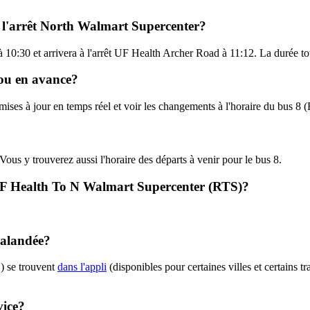
e l'arrêt North Walmart Supercenter?
 10:30 et arrivera à l'arrêt UF Health Archer Road à 11:12. La durée tot
d ou en avance?
 mises à jour en temps réel et voir les changements à l'horaire du bus 8
 Vous y trouverez aussi l'horaire des départs à venir pour le bus 8.
 - UF Health To N Walmart Supercenter (RTS)?
halandée?
) se trouvent
dans l'appli
(disponibles pour certaines villes et certains t
vice?