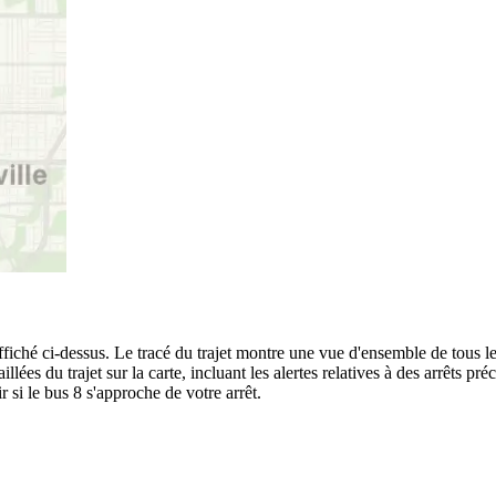
ché ci-dessus. Le tracé du trajet montre une vue d'ensemble de tous les
illées du trajet sur la carte, incluant les alertes relatives à des arrêts 
 si le bus 8 s'approche de votre arrêt.