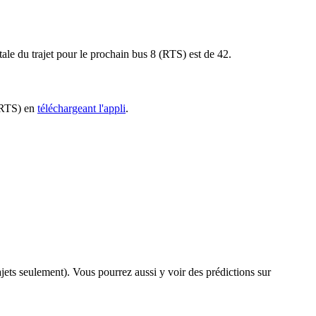
ale du trajet pour le prochain bus 8 (RTS) est de 42.
 (RTS) en
téléchargeant l'appli
.
rajets seulement). Vous pourrez aussi y voir des prédictions sur