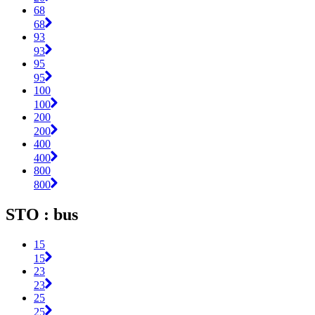
68
68
93
93
95
95
100
100
200
200
400
400
800
800
STO : bus
15
15
23
23
25
25