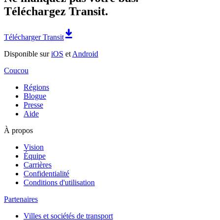
Téléchargez Transit.
Télécharger Transit
Disponible sur
iOS
et
Android
Coucou
Régions
Blogue
Presse
Aide
À propos
Vision
Équipe
Carrières
Confidentialité
Conditions d'utilisation
Partenaires
Villes et sociétés de transport