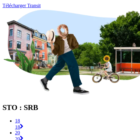
Télécharger Transit
STO : SRB
18
18
20
20