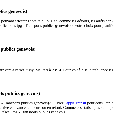
lics genevois)
 pouvant affecter l'horaire du bus 32, comme les détours, les arrêts dépla
ifications tpg - Transports publics genevois de votre choix pour planifi
 publics genevois)
ivera à l'arrêt Jussy, Meurets à 23:14. Pour voir à quelle fréquence les 
ts publics genevois)
tpg - Transports publics genevois)? Ouvrez
l'appli Transit
pour consulter le
arrivé en avance, à l'heure ou en retard. Comme ces statistiques sur la p
du réseau tpg - Transports publics genevois.