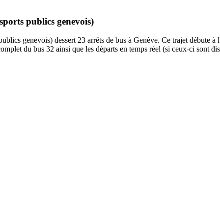
sports publics genevois)
lics genevois) dessert 23 arrêts de bus à Genève. Ce trajet débute à l'
omplet du bus 32 ainsi que les départs en temps réel (si ceux-ci sont di