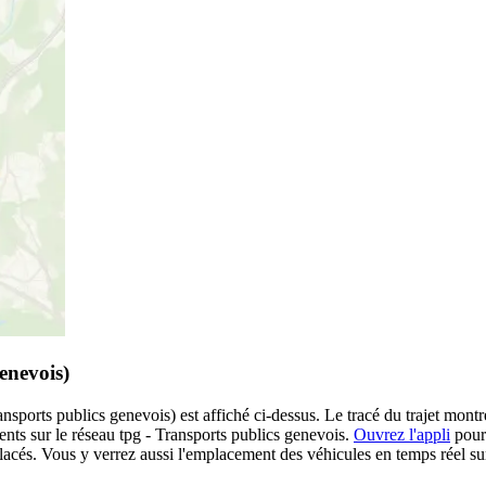
enevois)
ports publics genevois) est affiché ci-dessus. Le tracé du trajet montre
nts sur le réseau tpg - Transports publics genevois.
Ouvrez l'appli
pour 
placés. Vous y verrez aussi l'emplacement des véhicules en temps réel sur 