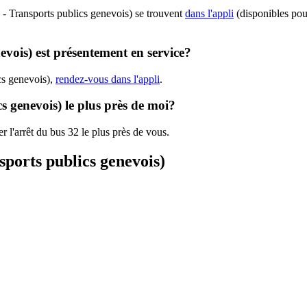
 - Transports publics genevois) se trouvent
dans l'appli
(disponibles pour
evois) est présentement en service?
ics genevois),
rendez-vous dans l'appli
.
cs genevois) le plus près de moi?
r l'arrêt du bus 32 le plus près de vous.
nsports publics genevois)