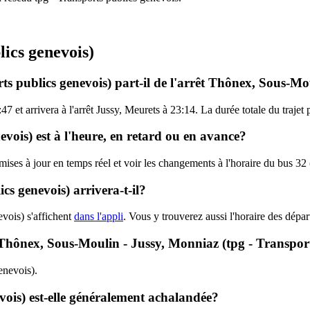
lics genevois)
ts publics genevois) part-il de l'arrêt Thônex, Sous-M
 et arrivera à l'arrêt Jussy, Meurets à 23:14. La durée totale du trajet 
evois) est à l'heure, en retard ou en avance?
 mises à jour en temps réel et voir les changements à l'horaire du bus 32
s genevois) arrivera-t-il?
vois) s'affichent
dans l'appli
. Vous y trouverez aussi l'horaire des dépar
 - Thônex, Sous-Moulin - Jussy, Monniaz (tpg - Transpor
genevois).
vois) est-elle généralement achalandée?