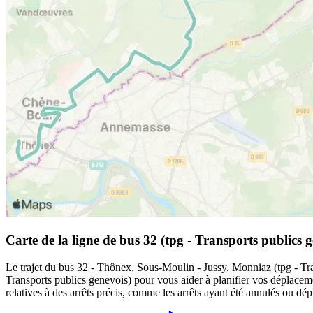
Carte de la ligne de bus 32 (tpg - Transports publics g
Le trajet du bus 32 - Thônex, Sous-Moulin - Jussy, Monniaz (tpg - Trans
Transports publics genevois) pour vous aider à planifier vos déplaceme
relatives à des arrêts précis, comme les arrêts ayant été annulés ou dé