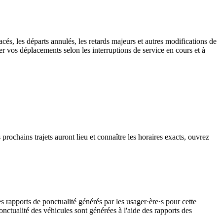
cés, les départs annulés, les retards majeurs et autres modifications de
er vos déplacements selon les interruptions de service en cours et à
prochains trajets auront lieu et connaître les horaires exacts, ouvrez
s rapports de ponctualité générés par les usager·ère·s pour cette
onctualité des véhicules sont générées à l'aide des rapports des