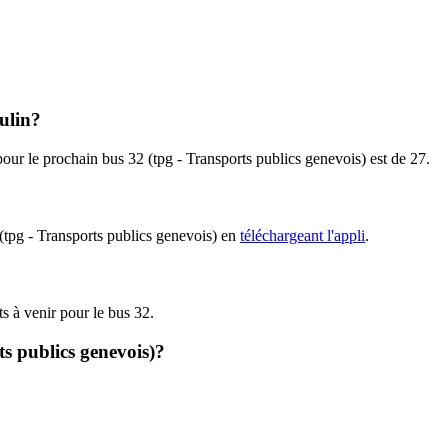
oulin?
pour le prochain bus 32 (tpg - Transports publics genevois) est de 27.
 (tpg - Transports publics genevois) en
téléchargeant l'appli
.
ts à venir pour le bus 32.
ts publics genevois)?