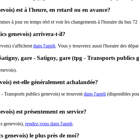
evois) est à l'heure, en retard ou en avance?
 mises à jour en temps réel et voir les changements à l'horaire du bus 72
s genevois) arrivera-t-il?
vois) s'affichent
dans l'appli
. Vous y trouverez aussi l'horaire des dépar
 Satigny, gare - Satigny, gare (tpg - Transports publics 
genevois).
vois) est-elle généralement achalandée?
 - Transports publics genevois) se trouvent
dans l'appli
(disponibles pour
evois) est présentement en service?
ics genevois),
rendez-vous dans l'appli
.
cs genevois) le plus près de moi?