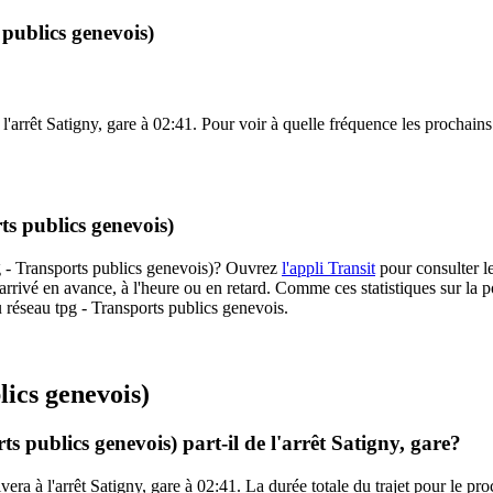
 publics genevois)
 l'arrêt Satigny, gare à 02:41. Pour voir à quelle fréquence les prochains
ts publics genevois)
tpg - Transports publics genevois)? Ouvrez
l'appli Transit
pour consulter le
arrivé en avance, à l'heure ou en retard. Comme ces statistiques sur la p
du réseau tpg - Transports publics genevois.
lics genevois)
s publics genevois) part-il de l'arrêt Satigny, gare?
ivera à l'arrêt Satigny, gare à 02:41. La durée totale du trajet pour le p