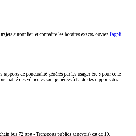
 trajets auront lieu et connaître les horaires exacts, ouvrez
l'appli
s rapports de ponctualité générés par les usager·ère·s pour cette
onctualité des véhicules sont générées à l'aide des rapports des
rochain bus 72 (tpg - Transports publics genevois) est de 19.