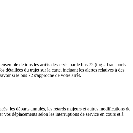
'ensemble de tous les arrêts desservis par le bus 72 (tpg - Transports
os détaillées du trajet sur la carte, incluant les alertes relatives à des
avoir si le bus 72 s'approche de votre arrêt.
cés, les départs annulés, les retards majeurs et autres modifications de
er vos déplacements selon les interruptions de service en cours et à