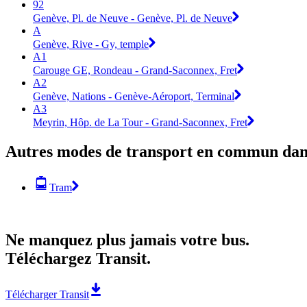
92
Genève, Pl. de Neuve - Genève, Pl. de Neuve
A
Genève, Rive - Gy, temple
A1
Carouge GE, Rondeau - Grand-Saconnex, Fret
A2
Genève, Nations - Genève-Aéroport, Terminal
A3
Meyrin, Hôp. de La Tour - Grand-Saconnex, Fret
Autres modes de transport en commun dan
Tram
Ne manquez plus jamais votre bus.
Téléchargez Transit.
Télécharger Transit