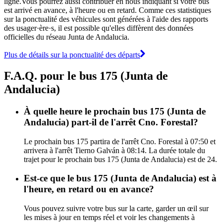
ligne.Vous pourrez aussi contribuer en nous indiquant si votre bus
est arrivé en avance, à l'heure ou en retard. Comme ces statistiques
sur la ponctualité des véhicules sont générées à l'aide des rapports
des usager·ère·s, il est possible qu'elles diffèrent des données
officielles du réseau Junta de Andalucia.
Plus de détails sur la ponctualité des départs
F.A.Q. pour le bus 175 (Junta de
Andalucia)
À quelle heure le prochain bus 175 (Junta de
Andalucia) part-il de l'arrêt Cno. Forestal?
Le prochain bus 175 partira de l'arrêt Cno. Forestal à 07:50 et
arrivera à l'arrêt Tierno Galván à 08:14. La durée totale du
trajet pour le prochain bus 175 (Junta de Andalucia) est de 24.
Est-ce que le bus 175 (Junta de Andalucia) est à
l'heure, en retard ou en avance?
Vous pouvez suivre votre bus sur la carte, garder un œil sur
les mises à jour en temps réel et voir les changements à