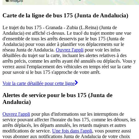
Carte de la ligne de bus 175 (Junta de Andalucia)
Le trajet du bus 175 - Granada - Zubia (L.Reina) (Junta de
Andalucia) est affiché ci-dessus. Le tracé du trajet montre une vue
d'ensemble de tous les arrêts desservis par le bus 175 (Junta de
Andalucia) pour vous aider à planifier vos déplacements sur le
réseau Junta de Andalucia.
Ouvrez l'appli
pour voir les infos
détaillées du trajet sur la carte, incluant les alertes relatives à des
arrêts précis, comme les arrêts ayant été annulés ou déplacés. Vous y
verrez aussi l'emplacement des véhicules en temps réel sur la carte
pour savoir si le bus 175 s'approche de votre arrêt.
Voir la carte détaillée pour cette ligne
Alertes de service pour le bus 175 (Junta de
Andalucia)
Ouvrez l'appli
pour plus d'informations sur les interruptions de
service pouvant affecter l'horaire du bus 175, comme les détours, les
arrêts déplacés, les départs annulés, les retards majeurs et autres
modifications de service.
Une fois dans l'appli
, vous pourrez aussi
vous abonner aux notifications Junta de Andalucia de votre choix