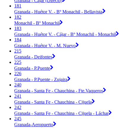
Granada - Cájar (Directo)
181
Granada - Huétor V. - Bº Monachil - Bellavista
182
Monachil - Bº Monachil
183
Granada - Huétor V. - Cájar - Bº Monachil - Monachil
184
Granada - Huétor V. - M. Nuevo
215
Granada - Deifontes
225
Granada - P.Puente
226
Granada - P.Puente - Zujaira
240
Granada - Santa Fe - Chauchina - Fte.Vaqueros
241
Granada - Santa Fe - Chauchina - Cijuela
242
Granada - Santa Fe - Chauchina - Cijuela - Láchar
245
Granada-Aeropuerto