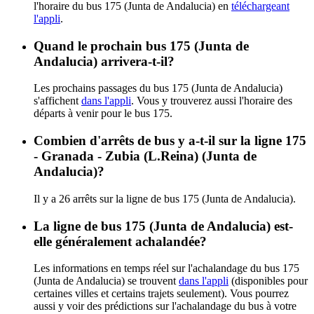
l'horaire du bus 175 (Junta de Andalucia) en
téléchargeant
l'appli
.
Quand le prochain bus 175 (Junta de
Andalucia) arrivera-t-il?
Les prochains passages du bus 175 (Junta de Andalucia)
s'affichent
dans l'appli
. Vous y trouverez aussi l'horaire des
départs à venir pour le bus 175.
Combien d'arrêts de bus y a-t-il sur la ligne 175
- Granada - Zubia (L.Reina) (Junta de
Andalucia)?
Il y a 26 arrêts sur la ligne de bus 175 (Junta de Andalucia).
La ligne de bus 175 (Junta de Andalucia) est-
elle généralement achalandée?
Les informations en temps réel sur l'achalandage du bus 175
(Junta de Andalucia) se trouvent
dans l'appli
(disponibles pour
certaines villes et certains trajets seulement). Vous pourrez
aussi y voir des prédictions sur l'achalandage du bus à votre