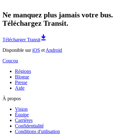
Ne manquez plus jamais votre bus.
Téléchargez Transit.
Télécharger Transit
Disponible sur
iOS
et
Android
Coucou
Régions
Blogue
Presse
Aide
À propos
Vision
Équipe
Carrières
Confidentialité
Conditions d'utilisation