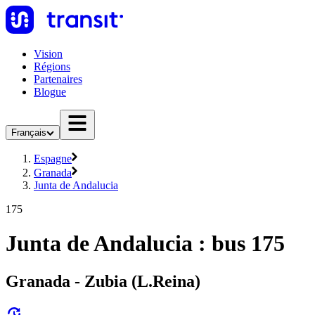
Vision
Régions
Partenaires
Blogue
Français
Espagne
Granada
Junta de Andalucia
175
Junta de Andalucia : bus 175
Granada - Zubia (L.Reina)