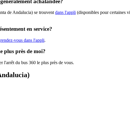
le généralement achalandée?
unta de Andalucia) se trouvent
dans l'appli
(disponibles pour certaines vi
résentement en service?
,
rendez-vous dans l'appli
.
le plus près de moi?
r l'arrêt du bus 360 le plus près de vous.
Andalucia)