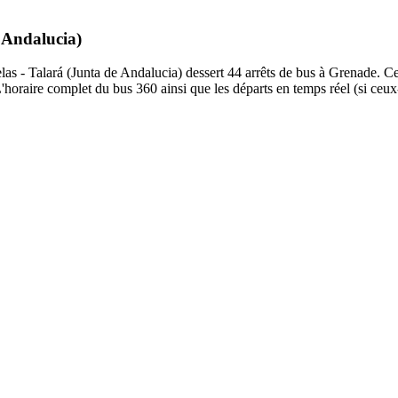
e Andalucia)
 - Talará (Junta de Andalucia) dessert 44 arrêts de bus à Grenade. Ce tra
horaire complet du bus 360 ainsi que les départs en temps réel (si ceux