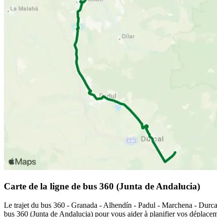
Carte de la ligne de bus 360 (Junta de Andalucia)
Le trajet du bus 360 - Granada - Alhendín - Padul - Marchena - Durcal 
bus 360 (Junta de Andalucia) pour vous aider à planifier vos déplacem