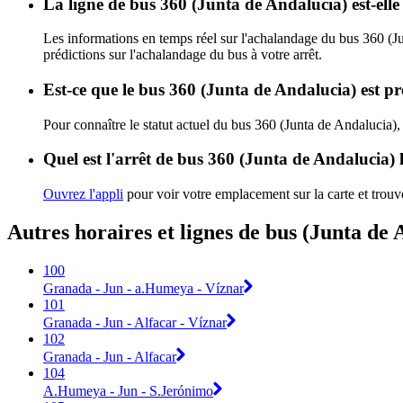
La ligne de bus 360 (Junta de Andalucia) est-el
Les informations en temps réel sur l'achalandage du bus 360 (J
prédictions sur l'achalandage du bus à votre arrêt.
Est-ce que le bus 360 (Junta de Andalucia) est p
Pour connaître le statut actuel du bus 360 (Junta de Andalucia)
Quel est l'arrêt de bus 360 (Junta de Andalucia) 
Ouvrez l'appli
pour voir votre emplacement sur la carte et trouve
Autres horaires et lignes de bus (Junta de 
100
Granada - Jun - a.Humeya - Víznar
101
Granada - Jun - Alfacar - Víznar
102
Granada - Jun - Alfacar
104
A.Humeya - Jun - S.Jerónimo