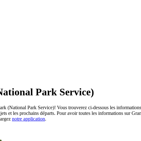
ational Park Service)
rk (National Park Service)! Vous trouverez ci-dessous les informations
ajets et les prochains départs. Pour avoir toutes les informations sur G
hargez
notre application
.