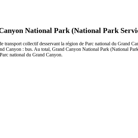
 Canyon National Park (National Park Servi
e transport collectif desservant la région de Parc national du Grand C
Grand Canyon : bus. Au total, Grand Canyon National Park (National Pa
de Parc national du Grand Canyon.