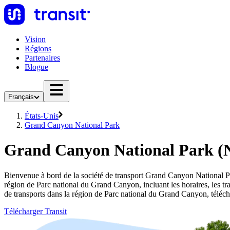
Vision
Régions
Partenaires
Blogue
Français
États-Unis
Grand Canyon National Park
Grand Canyon National Park (N
Bienvenue à bord de la société de transport Grand Canyon National Pa
région de Parc national du Grand Canyon, incluant les horaires, les tr
de transports dans la région de Parc national du Grand Canyon, téléc
Télécharger Transit