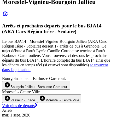
Morestel-Vignieu-Bourgoin Jallieu
Arrêts et prochains départs pour le bus BJA14
(ARA Cars Région Isère - Scolaire)
Le bus BJA14 - Morestel-Vignieu-Bourgoin Jallieu (ARA Cars
Région Isère - Scolaire) dessert 17 arrêts de bus à Grenoble. Ce
trajet débute à l'arrêt Lycée Camille Corot et se termine à l'arrêt
Barbusse Gare routière. Vous trouverez ci-dessous les prochains
départs du bus BJA14. L'horaire complet du bus BJA14 ainsi que
les départs en temps réel (si ceux-ci sont disponibles)
se trouvent
dans l'application
.
Bourgoin-Jallieu - Barbusse Gare rout.
Bourgoin-Jallieu - Barbusse Gare rout.
Morestel - Centre Ville
Vasselin - Place
Morestel - Centre Ville
Voir plus de départs
Arrêts
mar. 1 sept. 2026