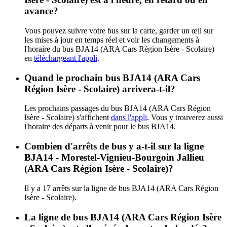
avance?
Vous pouvez suivre votre bus sur la carte, garder un œil sur
les mises à jour en temps réel et voir les changements à
l'horaire du bus BJA14 (ARA Cars Région Isère - Scolaire)
en
téléchargeant l'appli
.
Quand le prochain bus BJA14 (ARA Cars
Région Isère - Scolaire) arrivera-t-il?
Les prochains passages du bus BJA14 (ARA Cars Région
Isère - Scolaire) s'affichent
dans l'appli
. Vous y trouverez aussi
l'horaire des départs à venir pour le bus BJA14.
Combien d'arrêts de bus y a-t-il sur la ligne
BJA14 - Morestel-Vignieu-Bourgoin Jallieu
(ARA Cars Région Isère - Scolaire)?
Il y a 17 arrêts sur la ligne de bus BJA14 (ARA Cars Région
Isère - Scolaire).
La ligne de bus BJA14 (ARA Cars Région Isère