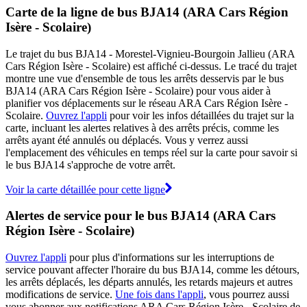
Carte de la ligne de bus BJA14 (ARA Cars Région
Isère - Scolaire)
Le trajet du bus BJA14 - Morestel-Vignieu-Bourgoin Jallieu (ARA
Cars Région Isère - Scolaire) est affiché ci-dessus. Le tracé du trajet
montre une vue d'ensemble de tous les arrêts desservis par le bus
BJA14 (ARA Cars Région Isère - Scolaire) pour vous aider à
planifier vos déplacements sur le réseau ARA Cars Région Isère -
Scolaire.
Ouvrez l'appli
pour voir les infos détaillées du trajet sur la
carte, incluant les alertes relatives à des arrêts précis, comme les
arrêts ayant été annulés ou déplacés. Vous y verrez aussi
l'emplacement des véhicules en temps réel sur la carte pour savoir si
le bus BJA14 s'approche de votre arrêt.
Voir la carte détaillée pour cette ligne
Alertes de service pour le bus BJA14 (ARA Cars
Région Isère - Scolaire)
Ouvrez l'appli
pour plus d'informations sur les interruptions de
service pouvant affecter l'horaire du bus BJA14, comme les détours,
les arrêts déplacés, les départs annulés, les retards majeurs et autres
modifications de service.
Une fois dans l'appli
, vous pourrez aussi
vous abonner aux notifications ARA Cars Région Isère - Scolaire de