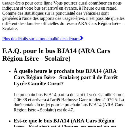
usager·ère·s pour cette ligne.Vous pourrez aussi contribuer en nous
indiquant si votre bus est arrivé en avance, à l'heure ou en retard.
Comme ces statistiques sur la ponctualité des véhicules sont
générées à l'aide des rapports des usager·ère·s, il est possible qu'elles
diffèrent des données officielles du réseau ARA Cars Région Isère -
Scolaire.
Plus de détails sur la ponctualité des départs
F.A.Q. pour le bus BJA14 (ARA Cars
Région Isère - Scolaire)
À quelle heure le prochain bus BJA14 (ARA
Cars Région Isère - Scolaire) part-il de l'arrêt
Lycée Camille Corot?
Le prochain bus BJA14 partira de l'arrêt Lycée Camille Corot
à 06:38 et arrivera à l'arrêt Barbusse Gare routière à 07:25. La
durée totale du trajet pour le prochain bus BJA14 (ARA Cars
Région Isère - Scolaire) est de 47.
Est-ce que le bus BJA14 (ARA Cars Région
Isère - Scolaire) est à l'heure, en retard ou en