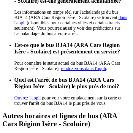
- Scolaire) est-elle généralement achalandée?
Les informations en temps réel sur l'achalandage du bus
BJA14 (ARA Cars Région Isère - Scolaire) se trouvent
dans
l'appli
(disponibles pour certaines villes et certains trajets
seulement). Vous pourrez aussi y voir des prédictions sur
l'achalandage du bus à votre arrêt.
Est-ce que le bus BJA14 (ARA Cars Région
Isère - Scolaire) est présentement en service?
Pour connaître le statut actuel du bus BJA14 (ARA Cars
Région Isère - Scolaire),
rendez-vous dans l'appli
.
Quel est l'arrêt de bus BJA14 (ARA Cars
Région Isère - Scolaire) le plus près de moi?
Ouvrez l'appli
pour voir votre emplacement sur la carte et
trouver l'arrêt du bus BJA14 le plus près de vous.
Autres horaires et lignes de bus (ARA
Cars Région Isère - Scolaire)