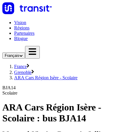
Vision
Régions
Partenaires
Blogue
Français
France
Grenoble
ARA Cars Région Isère - Scolaire
BJA14
Scolaire
ARA Cars Région Isère -
Scolaire : bus BJA14