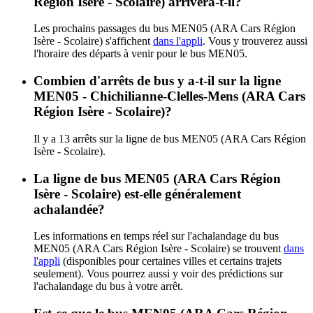
Région Isère - Scolaire) arrivera-t-il?
Les prochains passages du bus MEN05 (ARA Cars Région
Isère - Scolaire) s'affichent
dans l'appli
. Vous y trouverez aussi
l'horaire des départs à venir pour le bus MEN05.
Combien d'arrêts de bus y a-t-il sur la ligne
MEN05 - Chichilianne-Clelles-Mens (ARA Cars
Région Isère - Scolaire)?
Il y a 13 arrêts sur la ligne de bus MEN05 (ARA Cars Région
Isère - Scolaire).
La ligne de bus MEN05 (ARA Cars Région
Isère - Scolaire) est-elle généralement
achalandée?
Les informations en temps réel sur l'achalandage du bus
MEN05 (ARA Cars Région Isère - Scolaire) se trouvent
dans
l'appli
(disponibles pour certaines villes et certains trajets
seulement). Vous pourrez aussi y voir des prédictions sur
l'achalandage du bus à votre arrêt.