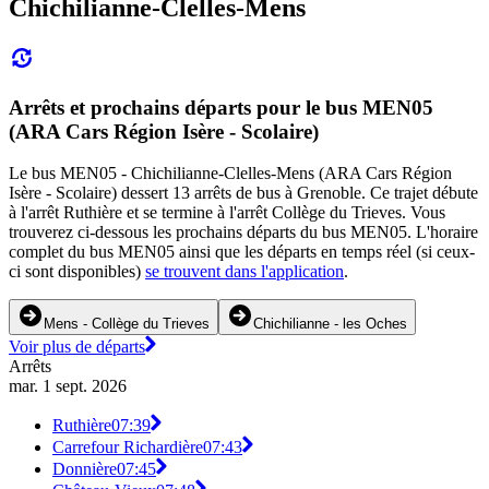
Chichilianne-Clelles-Mens
Arrêts et prochains départs pour le bus MEN05
(ARA Cars Région Isère - Scolaire)
Le bus MEN05 - Chichilianne-Clelles-Mens (ARA Cars Région
Isère - Scolaire) dessert 13 arrêts de bus à Grenoble. Ce trajet débute
à l'arrêt Ruthière et se termine à l'arrêt Collège du Trieves. Vous
trouverez ci-dessous les prochains départs du bus MEN05. L'horaire
complet du bus MEN05 ainsi que les départs en temps réel (si ceux-
ci sont disponibles)
se trouvent dans l'application
.
Mens - Collège du Trieves
Chichilianne - les Oches
Voir plus de départs
Arrêts
mar. 1 sept. 2026
Ruthière
07:39
Carrefour Richardière
07:43
Donnière
07:45