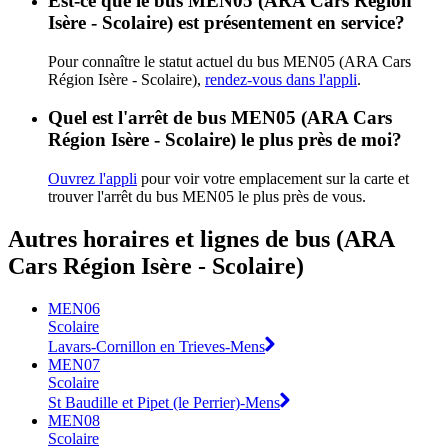
Est-ce que le bus MEN05 (ARA Cars Région
Isère - Scolaire) est présentement en service?
Pour connaître le statut actuel du bus MEN05 (ARA Cars
Région Isère - Scolaire),
rendez-vous dans l'appli
.
Quel est l'arrêt de bus MEN05 (ARA Cars
Région Isère - Scolaire) le plus près de moi?
Ouvrez l'appli
pour voir votre emplacement sur la carte et
trouver l'arrêt du bus MEN05 le plus près de vous.
Autres horaires et lignes de bus (ARA
Cars Région Isère - Scolaire)
MEN06
Scolaire
Lavars-Cornillon en Trieves-Mens
MEN07
Scolaire
St Baudille et Pipet (le Perrier)-Mens
MEN08
Scolaire