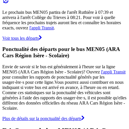
Le prochain bus MEN05 partira de l'arrêt Ruthière à 07:39 et
arrivera à l'arrêt Collège du Trieves à 08:21. Pour voir à quelle
fréquence les prochains trajets auront lieu et connaître les horaires
exacts, ouvrez
l'appli Transit
.
Voir tous les départs
Ponctualité des départs pour le bus MEN05 (ARA
Cars Région Isère - Scolaire)
Envie de savoir si le bus est généralement à l'heure sur la ligne
MEN05 (ARA Cars Région Isère - Scolaire)? Ouvrez
l'appli Transit
pour consulter les rapports de ponctualité générés par les
usager·ère·s pour cette ligne.Vous pourrez aussi contribuer en nous
indiquant si votre bus est arrivé en avance, à l'heure ou en retard.
Comme ces statistiques sur la ponctualité des véhicules sont
générées à l'aide des rapports des usager·ère·s, il est possible qu'elles
diffèrent des données officielles du réseau ARA Cars Région Isère -
Scolaire.
Plus de détails sur la ponctualité des départs