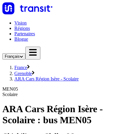
Vision
Régions
Partenaires
Blogue
Français
France
Grenoble
ARA Cars Région Isère - Scolaire
MEN05
Scolaire
ARA Cars Région Isère -
Scolaire : bus MEN05