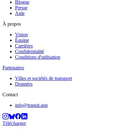
Blogue
Presse
Aide
À propos
Vision
Équipe
Carrières
Confidentialité
Conditions d'utilisation
Partenaires
Villes et sociétés de transport
Données
Contact
info@transit.app
Télécharger