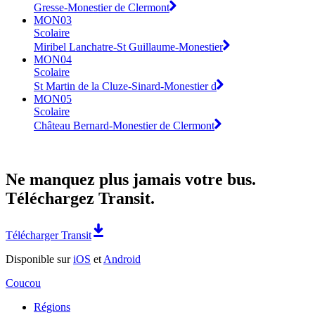
Gresse-Monestier de Clermont
MON03
Scolaire
Miribel Lanchatre-St Guillaume-Monestier
MON04
Scolaire
St Martin de la Cluze-Sinard-Monestier d
MON05
Scolaire
Château Bernard-Monestier de Clermont
Ne manquez plus jamais votre bus.
Téléchargez Transit.
Télécharger Transit
Disponible sur
iOS
et
Android
Coucou
Régions