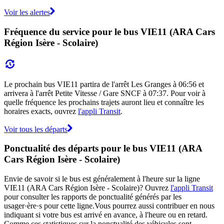
Voir les alertes
Fréquence du service pour le bus VIE11 (ARA Cars
Région Isère - Scolaire)
Le prochain bus VIE11 partira de l'arrêt Les Granges à 06:56 et
arrivera à l'arrêt Petite Vitesse / Gare SNCF à 07:37. Pour voir à
quelle fréquence les prochains trajets auront lieu et connaître les
horaires exacts, ouvrez
l'appli Transit
.
Voir tous les départs
Ponctualité des départs pour le bus VIE11 (ARA
Cars Région Isère - Scolaire)
Envie de savoir si le bus est généralement à l'heure sur la ligne
VIE11 (ARA Cars Région Isère - Scolaire)? Ouvrez
l'appli Transit
pour consulter les rapports de ponctualité générés par les
usager·ère·s pour cette ligne.Vous pourrez aussi contribuer en nous
indiquant si votre bus est arrivé en avance, à l'heure ou en retard.
Comme ces statistiques sur la ponctualité des véhicules sont