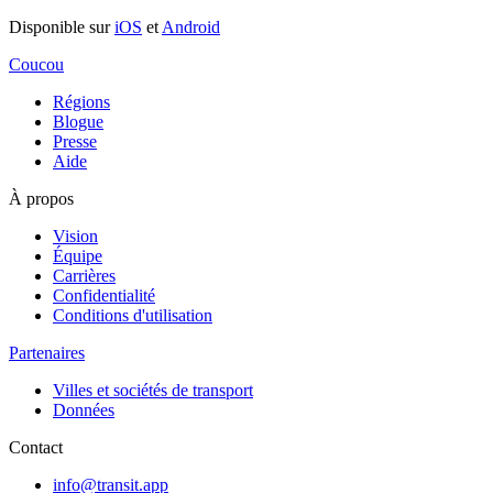
Disponible sur
iOS
et
Android
Coucou
Régions
Blogue
Presse
Aide
À propos
Vision
Équipe
Carrières
Confidentialité
Conditions d'utilisation
Partenaires
Villes et sociétés de transport
Données
Contact
info@transit.app