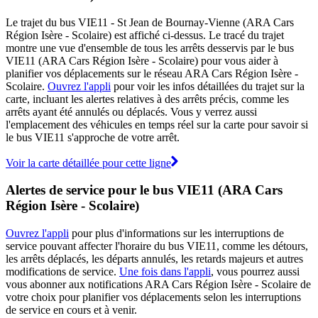
Le trajet du bus VIE11 - St Jean de Bournay-Vienne (ARA Cars
Région Isère - Scolaire) est affiché ci-dessus. Le tracé du trajet
montre une vue d'ensemble de tous les arrêts desservis par le bus
VIE11 (ARA Cars Région Isère - Scolaire) pour vous aider à
planifier vos déplacements sur le réseau ARA Cars Région Isère -
Scolaire.
Ouvrez l'appli
pour voir les infos détaillées du trajet sur la
carte, incluant les alertes relatives à des arrêts précis, comme les
arrêts ayant été annulés ou déplacés. Vous y verrez aussi
l'emplacement des véhicules en temps réel sur la carte pour savoir si
le bus VIE11 s'approche de votre arrêt.
Voir la carte détaillée pour cette ligne
Alertes de service pour le bus VIE11 (ARA Cars
Région Isère - Scolaire)
Ouvrez l'appli
pour plus d'informations sur les interruptions de
service pouvant affecter l'horaire du bus VIE11, comme les détours,
les arrêts déplacés, les départs annulés, les retards majeurs et autres
modifications de service.
Une fois dans l'appli
, vous pourrez aussi
vous abonner aux notifications ARA Cars Région Isère - Scolaire de
votre choix pour planifier vos déplacements selon les interruptions
de service en cours et à venir.