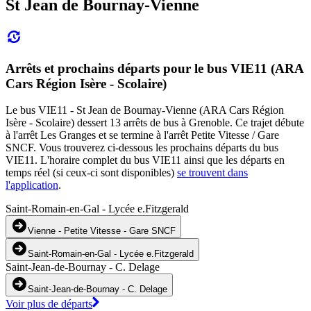
St Jean de Bournay-Vienne
Arrêts et prochains départs pour le bus VIE11 (ARA
Cars Région Isère - Scolaire)
Le bus VIE11 - St Jean de Bournay-Vienne (ARA Cars Région
Isère - Scolaire) dessert 13 arrêts de bus à Grenoble. Ce trajet débute
à l'arrêt Les Granges et se termine à l'arrêt Petite Vitesse / Gare
SNCF. Vous trouverez ci-dessous les prochains départs du bus
VIE11. L'horaire complet du bus VIE11 ainsi que les départs en
temps réel (si ceux-ci sont disponibles)
se trouvent dans
l'application
.
Saint-Romain-en-Gal - Lycée e.Fitzgerald
Vienne - Petite Vitesse - Gare SNCF
Saint-Romain-en-Gal - Lycée e.Fitzgerald
Saint-Jean-de-Bournay - C. Delage
Saint-Jean-de-Bournay - C. Delage
Voir plus de départs