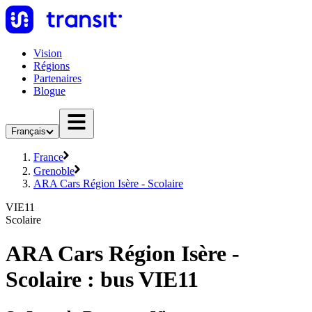
Vision
Régions
Partenaires
Blogue
Français
France
Grenoble
ARA Cars Région Isère - Scolaire
VIE11
Scolaire
ARA Cars Région Isère -
Scolaire : bus VIE11