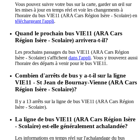
Vous pouvez suivre votre bus sur la carte, garder un œil sur
les mises à jour en temps réel et voir les changements à
l'horaire du bus VIE11 (ARA Cars Région Isère - Scolaire) en
téléchargeant l'appli
.
Quand le prochain bus VIE11 (ARA Cars
Région Isère - Scolaire) arrivera-t-il?
Les prochains passages du bus VIE11 (ARA Cars Région
Isère - Scolaire) s'affichent
dans l'appli
. Vous y trouverez aussi
l'horaire des départs à venir pour le bus VIE11.
Combien d'arrêts de bus y a-t-il sur la ligne
VIE11 - St Jean de Bournay-Vienne (ARA Cars
Région Isère - Scolaire)?
Il y a 13 arrêts sur la ligne de bus VIE11 (ARA Cars Région
Isère - Scolaire).
La ligne de bus VIE11 (ARA Cars Région Isère
- Scolaire) est-elle généralement achalandée?
Les informations en temps réel sur l'achalandage du bus