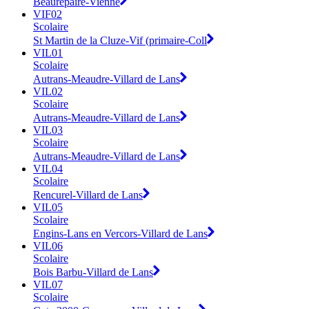
Beaurepaire-Vienne
VIF02
Scolaire
St Martin de la Cluze-Vif (primaire-Coll
VIL01
Scolaire
Autrans-Meaudre-Villard de Lans
VIL02
Scolaire
Autrans-Meaudre-Villard de Lans
VIL03
Scolaire
Autrans-Meaudre-Villard de Lans
VIL04
Scolaire
Rencurel-Villard de Lans
VIL05
Scolaire
Engins-Lans en Vercors-Villard de Lans
VIL06
Scolaire
Bois Barbu-Villard de Lans
VIL07
Scolaire