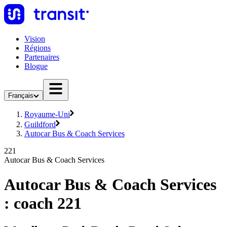
Vision
Régions
Partenaires
Blogue
Français
Royaume-Uni
Guildford
Autocar Bus & Coach Services
221
Autocar Bus & Coach Services
Autocar Bus & Coach Services
: coach 221