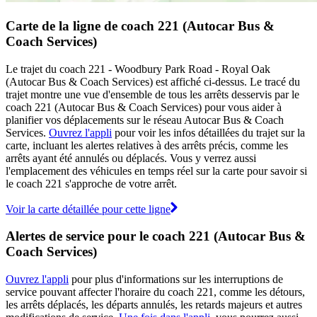
Carte de la ligne de coach 221 (Autocar Bus &
Coach Services)
Le trajet du coach 221 - Woodbury Park Road - Royal Oak
(Autocar Bus & Coach Services) est affiché ci-dessus. Le tracé du
trajet montre une vue d'ensemble de tous les arrêts desservis par le
coach 221 (Autocar Bus & Coach Services) pour vous aider à
planifier vos déplacements sur le réseau Autocar Bus & Coach
Services.
Ouvrez l'appli
pour voir les infos détaillées du trajet sur la
carte, incluant les alertes relatives à des arrêts précis, comme les
arrêts ayant été annulés ou déplacés. Vous y verrez aussi
l'emplacement des véhicules en temps réel sur la carte pour savoir si
le coach 221 s'approche de votre arrêt.
Voir la carte détaillée pour cette ligne
Alertes de service pour le coach 221 (Autocar Bus &
Coach Services)
Ouvrez l'appli
pour plus d'informations sur les interruptions de
service pouvant affecter l'horaire du coach 221, comme les détours,
les arrêts déplacés, les départs annulés, les retards majeurs et autres