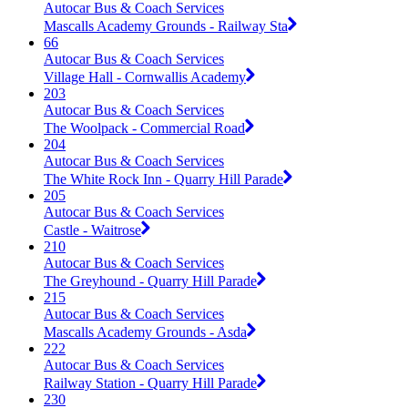
Autocar Bus & Coach Services
Mascalls Academy Grounds - Railway Sta
66
Autocar Bus & Coach Services
Village Hall - Cornwallis Academy
203
Autocar Bus & Coach Services
The Woolpack - Commercial Road
204
Autocar Bus & Coach Services
The White Rock Inn - Quarry Hill Parade
205
Autocar Bus & Coach Services
Castle - Waitrose
210
Autocar Bus & Coach Services
The Greyhound - Quarry Hill Parade
215
Autocar Bus & Coach Services
Mascalls Academy Grounds - Asda
222
Autocar Bus & Coach Services
Railway Station - Quarry Hill Parade
230