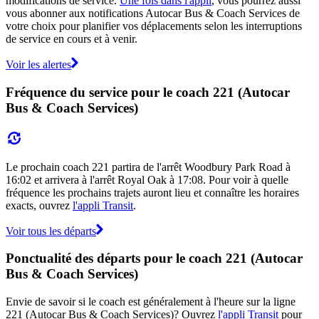
modifications de service.
Une fois dans l'appli
, vous pourrez aussi
vous abonner aux notifications Autocar Bus & Coach Services de
votre choix pour planifier vos déplacements selon les interruptions
de service en cours et à venir.
Voir les alertes
Fréquence du service pour le coach 221 (Autocar
Bus & Coach Services)
Le prochain coach 221 partira de l'arrêt Woodbury Park Road à
16:02 et arrivera à l'arrêt Royal Oak à 17:08. Pour voir à quelle
fréquence les prochains trajets auront lieu et connaître les horaires
exacts, ouvrez
l'appli Transit
.
Voir tous les départs
Ponctualité des départs pour le coach 221 (Autocar
Bus & Coach Services)
Envie de savoir si le coach est généralement à l'heure sur la ligne
221 (Autocar Bus & Coach Services)? Ouvrez
l'appli Transit
pour