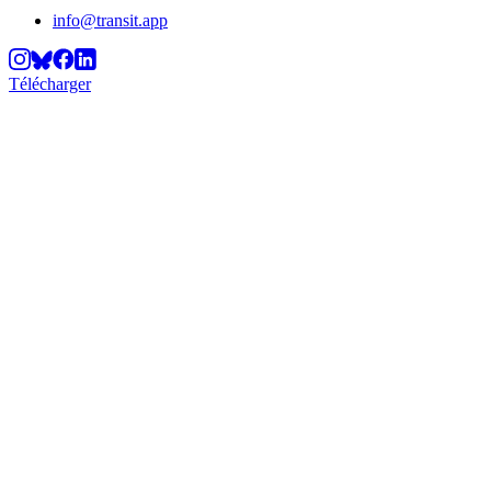
info@transit.app
Télécharger