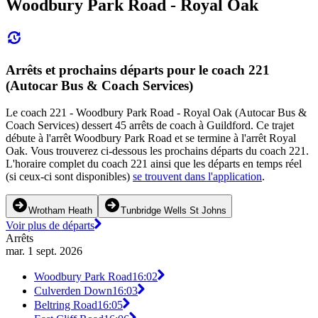
Woodbury Park Road - Royal Oak
Arrêts et prochains départs pour le coach 221
(Autocar Bus & Coach Services)
Le coach 221 - Woodbury Park Road - Royal Oak (Autocar Bus &
Coach Services) dessert 45 arrêts de coach à Guildford. Ce trajet
débute à l'arrêt Woodbury Park Road et se termine à l'arrêt Royal
Oak. Vous trouverez ci-dessous les prochains départs du coach 221.
L'horaire complet du coach 221 ainsi que les départs en temps réel
(si ceux-ci sont disponibles)
se trouvent dans l'application
.
Wrotham Heath
Tunbridge Wells St Johns
Voir plus de départs
Arrêts
mar. 1 sept. 2026
Woodbury Park Road
16:02
Culverden Down
16:03
Beltring Road
16:05