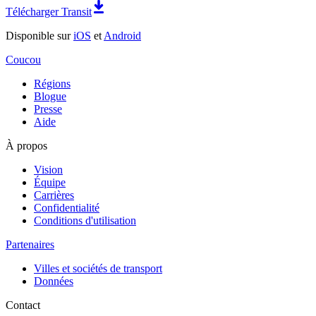
Télécharger Transit
Disponible sur
iOS
et
Android
Coucou
Régions
Blogue
Presse
Aide
À propos
Vision
Équipe
Carrières
Confidentialité
Conditions d'utilisation
Partenaires
Villes et sociétés de transport
Données
Contact