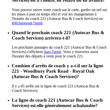
Services) est à l'heure, en retard ou en avance?
Vous pouvez suivre votre coach sur la carte, garder un œil sur
les mises à jour en temps réel et voir les changements à
l'horaire du coach 221 (Autocar Bus & Coach Services) en
téléchargeant l'appli
.
Quand le prochain coach 221 (Autocar Bus &
Coach Services) arrivera-t-il?
Les prochains passages du coach 221 (Autocar Bus & Coach
Services) s'affichent
dans l'appli
. Vous y trouverez aussi
l'horaire des départs à venir pour le coach 221.
Combien d'arrêts de coach y a-t-il sur la ligne
221 - Woodbury Park Road - Royal Oak
(Autocar Bus & Coach Services)?
Il y a 45 arrêts sur la ligne de coach 221 (Autocar Bus &
Coach Services).
La ligne de coach 221 (Autocar Bus & Coach
Services) est-elle généralement achalandée?