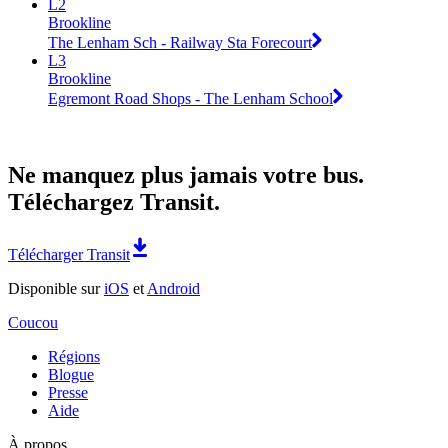
L2
Brookline
The Lenham Sch - Railway Sta Forecourt
L3
Brookline
Egremont Road Shops - The Lenham School
Ne manquez plus jamais votre bus.
Téléchargez Transit.
Télécharger Transit
Disponible sur
iOS
et
Android
Coucou
Régions
Blogue
Presse
Aide
À propos