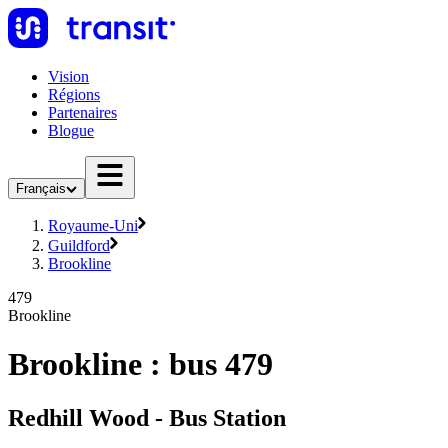
Vision
Régions
Partenaires
Blogue
Français
Royaume-Uni
Guildford
Brookline
479
Brookline
Brookline : bus 479
Redhill Wood - Bus Station