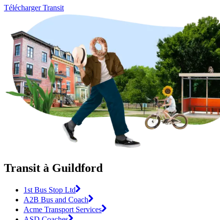
Télécharger Transit
Transit à Guildford
1st Bus Stop Ltd
A2B Bus and Coach
Acme Transport Services
ASD Coaches