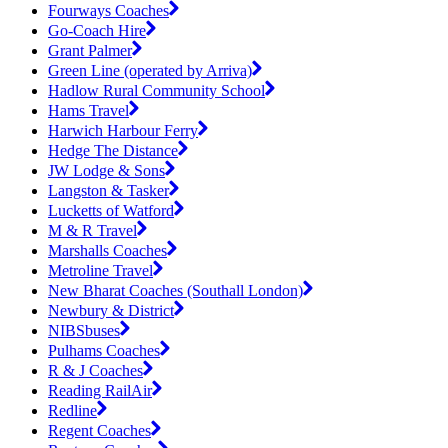
Fourways Coaches
Go-Coach Hire
Grant Palmer
Green Line (operated by Arriva)
Hadlow Rural Community School
Hams Travel
Harwich Harbour Ferry
Hedge The Distance
JW Lodge & Sons
Langston & Tasker
Lucketts of Watford
M & R Travel
Marshalls Coaches
Metroline Travel
New Bharat Coaches (Southall London)
Newbury & District
NIBSbuses
Pulhams Coaches
R & J Coaches
Reading RailAir
Redline
Regent Coaches