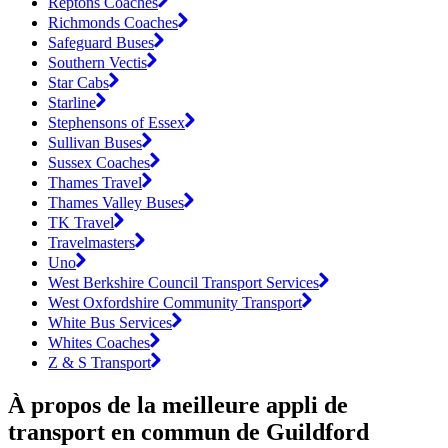
Reptons Coaches
Richmonds Coaches
Safeguard Buses
Southern Vectis
Star Cabs
Starline
Stephensons of Essex
Sullivan Buses
Sussex Coaches
Thames Travel
Thames Valley Buses
TK Travel
Travelmasters
Uno
West Berkshire Council Transport Services
West Oxfordshire Community Transport
White Bus Services
Whites Coaches
Z & S Transport
À propos de la meilleure appli de
transport en commun de Guildford