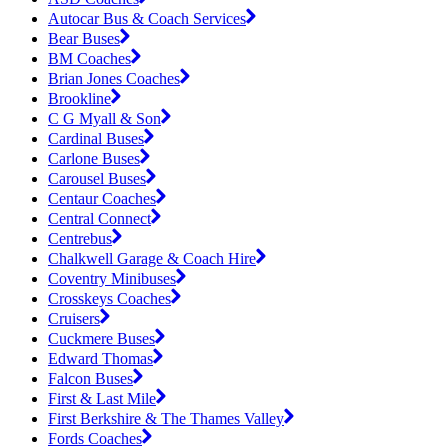
Autocar Bus & Coach Services
Bear Buses
BM Coaches
Brian Jones Coaches
Brookline
C G Myall & Son
Cardinal Buses
Carlone Buses
Carousel Buses
Centaur Coaches
Central Connect
Centrebus
Chalkwell Garage & Coach Hire
Coventry Minibuses
Crosskeys Coaches
Cruisers
Cuckmere Buses
Edward Thomas
Falcon Buses
First & Last Mile
First Berkshire & The Thames Valley
Fords Coaches