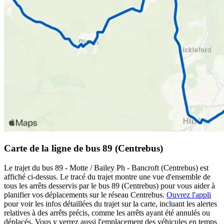
Carte de la ligne de bus 89 (Centrebus)
Le trajet du bus 89 - Motte / Bailey Ph - Bancroft (Centrebus) est
affiché ci-dessus. Le tracé du trajet montre une vue d'ensemble de
tous les arrêts desservis par le bus 89 (Centrebus) pour vous aider à
planifier vos déplacements sur le réseau Centrebus.
Ouvrez l'appli
pour voir les infos détaillées du trajet sur la carte, incluant les alertes
relatives à des arrêts précis, comme les arrêts ayant été annulés ou
déplacés. Vous y verrez aussi l'emplacement des véhicules en temps