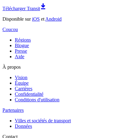
Télécharger Transit
Disponible sur
iOS
et
Android
Coucou
Régions
Blogue
Presse
Aide
À propos
Vision
Équipe
Carrières
Confidentialité
Conditions d'utilisation
Partenaires
Villes et sociétés de transport
Données
Contact