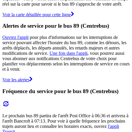
réel sur la carte pour savoir si le bus 89 s'approche de votre arrêt.
Voir la carte détaillée pour cette ligne
Alertes de service pour le bus 89 (Centrebus)
Ouvrez l'appli
pour plus d'informations sur les interruptions de
service pouvant affecter l'horaire du bus 89, comme les détours, les
arrêts déplacés, les départs annulés, les retards majeurs et autres
modifications de service.
Une fois dans l'appli
, vous pourrez aussi
vous abonner aux notifications Centrebus de votre choix pour
planifier vos déplacements selon les interruptions de service en cours
et à venir.
Voir les alertes
Fréquence du service pour le bus 89 (Centrebus)
Le prochain bus 89 partira de l'arrêt Post Office à 06:36 et arrivera à
l'arrêt Bancroft à 07:13. Pour voir à quelle fréquence les prochains
trajets auront lieu et connaître les horaires exacts, ouvrez
l'appli
Transit
.