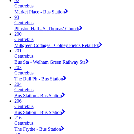
92
Centrebus
Market Place - Bus Station
93
Centrebus
Plinston Hall - St Thomas' Church
200
Centrebus
Millgreen Cottages - Colney Fields Retail Pk
201
Centrebus
Bus Sta - Welham Green Railway Sta
203
Centrebus
The Bull Ph - Bus Station
204
Centrebus
Bus Station - Bus Station
206
Centrebus
Bus Station - Bus Station
216
Centrebus
The Frythe - Bus Station