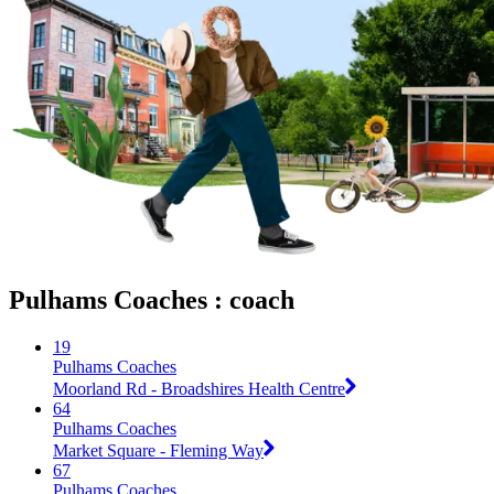
Pulhams Coaches : coach
19
Pulhams Coaches
Moorland Rd - Broadshires Health Centre
64
Pulhams Coaches
Market Square - Fleming Way
67
Pulhams Coaches