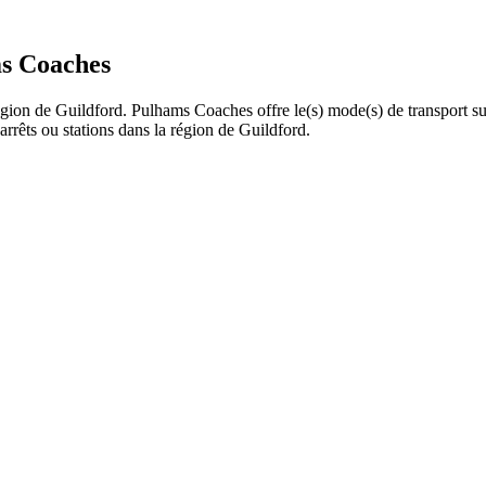
ms Coaches
égion de Guildford. Pulhams Coaches offre le(s) mode(s) de transport su
rêts ou stations dans la région de Guildford.