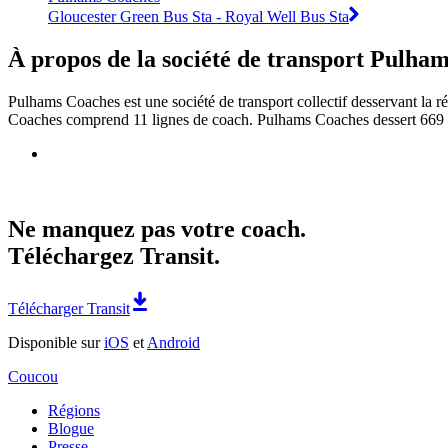
Gloucester Green Bus Sta - Royal Well Bus Sta
À propos de la société de transport Pulha
Pulhams Coaches est une société de transport collectif desservant la r
Coaches comprend 11 lignes de coach. Pulhams Coaches dessert 669 ar
Ne manquez pas votre coach.
Téléchargez Transit.
Télécharger Transit
Disponible sur
iOS
et
Android
Coucou
Régions
Blogue
Presse