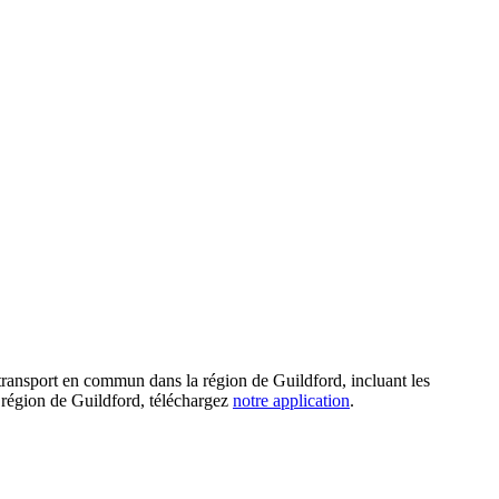
transport en commun dans la région de Guildford, incluant les
la région de Guildford, téléchargez
notre application
.