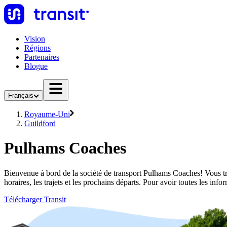
Vision
Régions
Partenaires
Blogue
Français
Royaume-Uni
Guildford
Pulhams Coaches
Bienvenue à bord de la société de transport Pulhams Coaches! Vous tro
horaires, les trajets et les prochains départs. Pour avoir toutes les i
Télécharger Transit