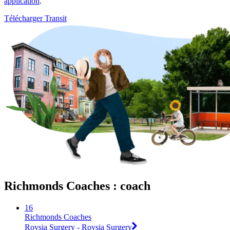
application
.
Télécharger Transit
Richmonds Coaches : coach
16
Richmonds Coaches
Roysia Surgery - Roysia Surgery