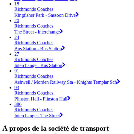
18
Richmonds Coaches
Kingfisher Park - Sassoon Drive
20
Richmonds Coaches
The Street - Interchange
24
Richmonds Coaches
Bus Station - Bus Station
27
Richmonds Coaches
Interchange - Bus Station
91
Richmonds Coaches
Ashwell / Morden Railway Sta - Knights Templar Sch
93
Richmonds Coaches
Plinston Hall - Plinston Hall
386
Richmonds Coaches
Interchange - The Street
À propos de la société de transport