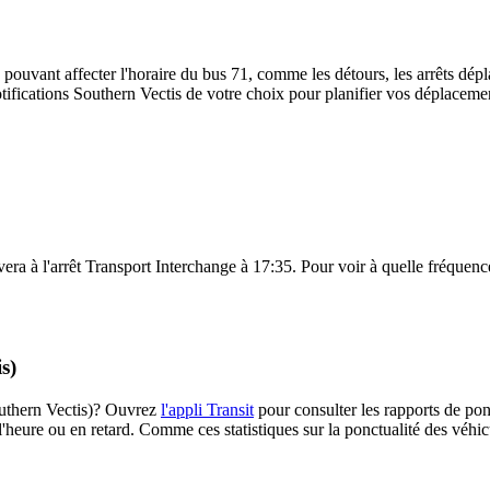
 pouvant affecter l'horaire du bus 71, comme les détours, les arrêts dépla
ifications Southern Vectis de votre choix pour planifier vos déplacements
vera à l'arrêt Transport Interchange à 17:35. Pour voir à quelle fréquence 
s)
Southern Vectis)? Ouvrez
l'appli Transit
pour consulter les rapports de pon
l'heure ou en retard. Comme ces statistiques sur la ponctualité des véhicu