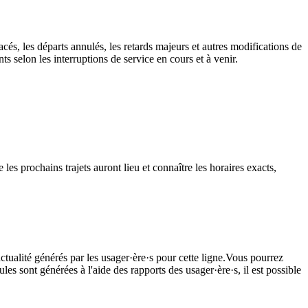
cés, les départs annulés, les retards majeurs et autres modifications de
 selon les interruptions de service en cours et à venir.
les prochains trajets auront lieu et connaître les horaires exacts,
ctualité générés par les usager·ère·s pour cette ligne.Vous pourrez
les sont générées à l'aide des rapports des usager·ère·s, il est possible