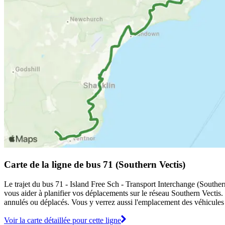
Carte de la ligne de bus 71 (Southern Vectis)
Le trajet du bus 71 - Island Free Sch - Transport Interchange (Southern
vous aider à planifier vos déplacements sur le réseau Southern Vectis.
annulés ou déplacés. Vous y verrez aussi l'emplacement des véhicules en
Voir la carte détaillée pour cette ligne