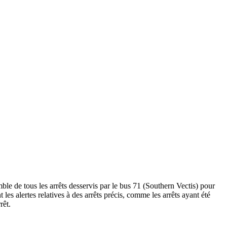
ble de tous les arrêts desservis par le bus 71 (Southern Vectis) pour
nt les alertes relatives à des arrêts précis, comme les arrêts ayant été
rêt.