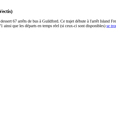
ectis)
essert 67 arrêts de bus à Guildford. Ce trajet débute à l'arrêt Island Fr
1 ainsi que les départs en temps réel (si ceux-ci sont disponibles)
se tro