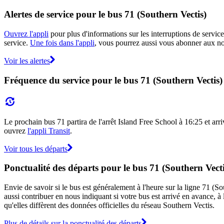
Alertes de service pour le bus 71 (Southern Vectis)
Ouvrez l'appli
pour plus d'informations sur les interruptions de service
service.
Une fois dans l'appli
, vous pourrez aussi vous abonner aux not
Voir les alertes
Fréquence du service pour le bus 71 (Southern Vectis)
Le prochain bus 71 partira de l'arrêt Island Free School à 16:25 et arri
ouvrez
l'appli Transit
.
Voir tous les départs
Ponctualité des départs pour le bus 71 (Southern Vecti
Envie de savoir si le bus est généralement à l'heure sur la ligne 71 (
aussi contribuer en nous indiquant si votre bus est arrivé en avance, à 
qu'elles diffèrent des données officielles du réseau Southern Vectis.
Plus de détails sur la ponctualité des départs