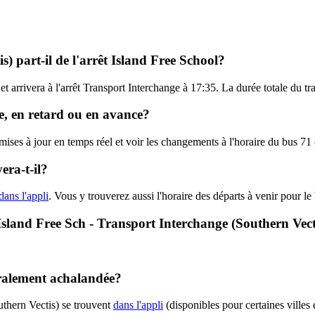
) part-il de l'arrêt Island Free School?
et arrivera à l'arrêt Transport Interchange à 17:35. La durée totale du tr
re, en retard ou en avance?
 mises à jour en temps réel et voir les changements à l'horaire du bus 7
era-t-il?
dans l'appli
. Vous y trouverez aussi l'horaire des départs à venir pour le
- Island Free Sch - Transport Interchange (Southern Vect
néralement achalandée?
uthern Vectis) se trouvent
dans l'appli
(disponibles pour certaines villes 