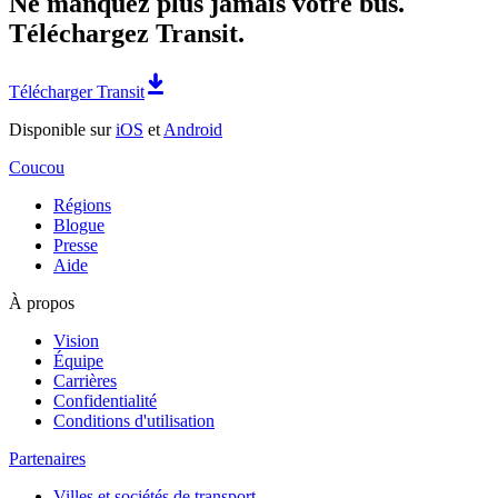
Ne manquez plus jamais votre bus.
Téléchargez Transit.
Télécharger Transit
Disponible sur
iOS
et
Android
Coucou
Régions
Blogue
Presse
Aide
À propos
Vision
Équipe
Carrières
Confidentialité
Conditions d'utilisation
Partenaires
Villes et sociétés de transport