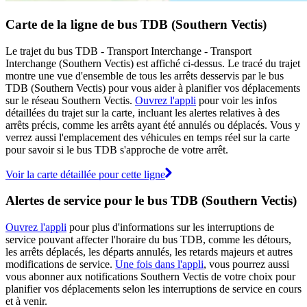
Carte de la ligne de bus TDB (Southern Vectis)
Le trajet du bus TDB - Transport Interchange - Transport
Interchange (Southern Vectis) est affiché ci-dessus. Le tracé du trajet
montre une vue d'ensemble de tous les arrêts desservis par le bus
TDB (Southern Vectis) pour vous aider à planifier vos déplacements
sur le réseau Southern Vectis.
Ouvrez l'appli
pour voir les infos
détaillées du trajet sur la carte, incluant les alertes relatives à des
arrêts précis, comme les arrêts ayant été annulés ou déplacés. Vous y
verrez aussi l'emplacement des véhicules en temps réel sur la carte
pour savoir si le bus TDB s'approche de votre arrêt.
Voir la carte détaillée pour cette ligne
Alertes de service pour le bus TDB (Southern Vectis)
Ouvrez l'appli
pour plus d'informations sur les interruptions de
service pouvant affecter l'horaire du bus TDB, comme les détours,
les arrêts déplacés, les départs annulés, les retards majeurs et autres
modifications de service.
Une fois dans l'appli
, vous pourrez aussi
vous abonner aux notifications Southern Vectis de votre choix pour
planifier vos déplacements selon les interruptions de service en cours
et à venir.