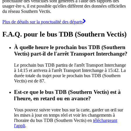
ponctualité des véhicules sont générées à l'aide des rapports des
usager·ère·s, il est possible qu'elles diffèrent des données officielles
du réseau Southern Vectis.
Plus de détails sur la ponctualité des départs
F.A.Q. pour le bus TDB (Southern Vectis)
À quelle heure le prochain bus TDB (Southern
Vectis) part-il de l'arrêt Transport Interchange?
Le prochain bus TDB partira de l'arrêt Transport Interchange
à 14:15 et arrivera à l'arrêt Transport Interchange à 15:42. La
durée totale du trajet pour le prochain bus TDB (Southern
Vectis) est de 87.
Est-ce que le bus TDB (Southern Vectis) est à
l'heure, en retard ou en avance?
Vous pouvez suivre votre bus sur la carte, garder un œil sur
les mises à jour en temps réel et voir les changements à
l'horaire du bus TDB (Southern Vectis) en
téléchargeant
l'appli
.