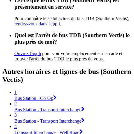
Est-ce que le bus TDB (Southern Vectis) est
présentement en service?
Pour connaître le statut actuel du bus TDB (Southern Vectis),
rendez-vous dans l'appli
.
Quel est l'arrêt de bus TDB (Southern Vectis) le
plus près de moi?
Ouvrez l'appli
pour voir votre emplacement sur la carte et
trouver l'arrêt du bus TDB le plus près de vous.
Autres horaires et lignes de bus (Southern
Vectis)
1
Bus Station - Co-Op
2
Bus Station - Transport Interchange
3
Bus Station - Transport Interchange
4
Transport Interchange - Well Road