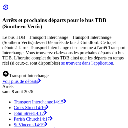
Arrêts et prochains départs pour le bus TDB
(Southern Vectis)
Le bus TDB - Transport Interchange - Transport Interchange
(Southern Vectis) dessert 69 arrêts de bus à Guildford. Ce trajet
débute à l'arrêt Transport Interchange et se termine à l'arrêt Transport
Interchange. Vous trouverez ci-dessous les prochains départs du bus
TDB. L'horaire complet du bus TDB ainsi que les départs en temps
réel (si ceux-ci sont disponibles)
se trouvent dans l'application
.
Transport Interchange
Voir plus de départs
Arrêts
sam. 8 août 2026
Transport Interchange
14:15
Cross Street
14:16
John Street
14:17
Parish Church
14:17
St Vincents
14:19