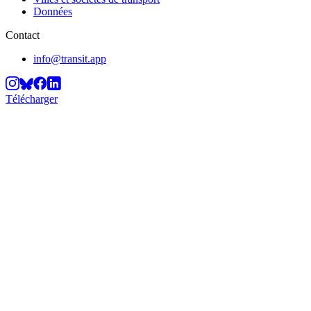
Données
Contact
info@transit.app
Télécharger