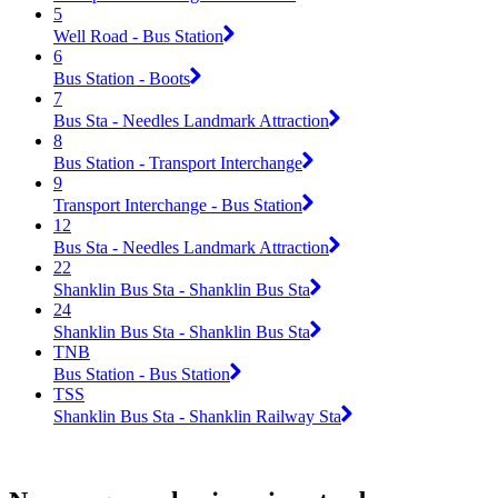
5
Well Road - Bus Station
6
Bus Station - Boots
7
Bus Sta - Needles Landmark Attraction
8
Bus Station - Transport Interchange
9
Transport Interchange - Bus Station
12
Bus Sta - Needles Landmark Attraction
22
Shanklin Bus Sta - Shanklin Bus Sta
24
Shanklin Bus Sta - Shanklin Bus Sta
TNB
Bus Station - Bus Station
TSS
Shanklin Bus Sta - Shanklin Railway Sta