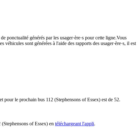
 de ponctualité générés par les usager·ère·s pour cette ligne.Vous
s véhicules sont générées à l'aide des rapports des usager·ère·s, il est
ajet pour le prochain bus 112 (Stephensons of Essex) est de 52.
112 (Stephensons of Essex) en
téléchargeant l'appli
.