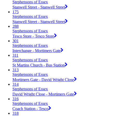
Stephensons of Essex
Stanwell Street - Stanwell Street
175
Stephensons of Essex
Stanwell Street - Stanwell Street
288
Stephensons of Essex
Tesco Store - Tesco Store
301
Stephensons of Essex
Interchange - Mortimers Gate
311
Stephensons of Essex
St Martins Church - Bus Station
313
Stephensons of Essex
Mortimers Gate - David Wright Close
314
Stephensons of Essex
David Wright Close - Mortimers Gate
316
Stephensons of Essex
Coach Station - Tesco
318