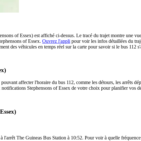
nsons of Essex) est affiché ci-dessus. Le tracé du trajet montre une vue
 Stephensons of Essex.
Ouvrez l'appli
pour voir les infos détaillées du traj
ment des véhicules en temps réel sur la carte pour savoir si le bus 112 s
ex)
 pouvant affecter l'horaire du bus 112, comme les détours, les arrêts dép
notifications Stephensons of Essex de votre choix pour planifier vos dép
 Essex)
 à l'arrêt The Guineas Bus Station à 10:52. Pour voir à quelle fréquence l