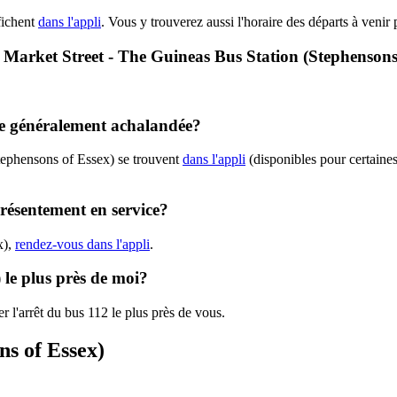
fichent
dans l'appli
. Vous y trouverez aussi l'horaire des départs à venir 
 - Market Street - The Guineas Bus Station (Stephensons
lle généralement achalandée?
tephensons of Essex) se trouvent
dans l'appli
(disponibles pour certaines 
présentement en service?
x),
rendez-vous dans l'appli
.
 le plus près de moi?
r l'arrêt du bus 112 le plus près de vous.
ns of Essex)