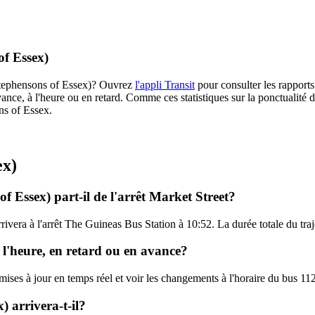
of Essex)
 (Stephensons of Essex)? Ouvrez
l'appli Transit
pour consulter les rapports
ance, à l'heure ou en retard. Comme ces statistiques sur la ponctualité de
ns of Essex.
ex)
f Essex) part-il de l'arrêt Market Street?
arrivera à l'arrêt The Guineas Bus Station à 10:52. La durée totale du tr
à l'heure, en retard ou en avance?
 mises à jour en temps réel et voir les changements à l'horaire du bus 
 arrivera-t-il?