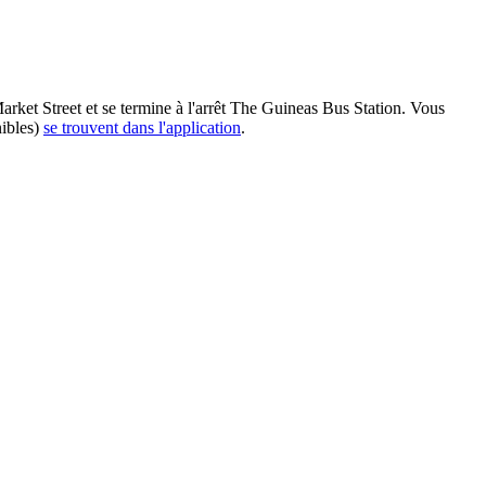
arket Street et se termine à l'arrêt The Guineas Bus Station. Vous
nibles)
se trouvent dans l'application
.