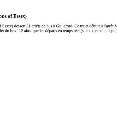
ons of Essex)
ssex) dessert 31 arrêts de bus à Guildford. Ce trajet débute à l'arrêt M
et du bus 112 ainsi que les départs en temps réel (si ceux-ci sont dispo