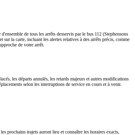
 d'ensemble de tous les arrêts desservis par le bus 112 (Stephensons
et sur la carte, incluant les alertes relatives à des arrêts précis, comme
'approche de votre arrêt.
lacés, les départs annulés, les retards majeurs et autres modifications
lacements selon les interruptions de service en cours et à venir.
es prochains trajets auront lieu et connaître les horaires exacts,