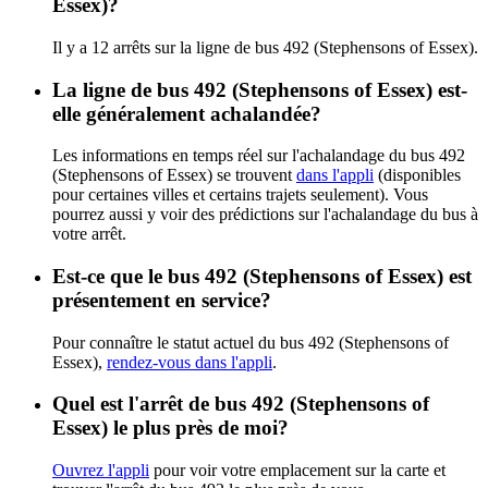
Essex)?
Il y a 12 arrêts sur la ligne de bus 492 (Stephensons of Essex).
La ligne de bus 492 (Stephensons of Essex) est-
elle généralement achalandée?
Les informations en temps réel sur l'achalandage du bus 492
(Stephensons of Essex) se trouvent
dans l'appli
(disponibles
pour certaines villes et certains trajets seulement). Vous
pourrez aussi y voir des prédictions sur l'achalandage du bus à
votre arrêt.
Est-ce que le bus 492 (Stephensons of Essex) est
présentement en service?
Pour connaître le statut actuel du bus 492 (Stephensons of
Essex),
rendez-vous dans l'appli
.
Quel est l'arrêt de bus 492 (Stephensons of
Essex) le plus près de moi?
Ouvrez l'appli
pour voir votre emplacement sur la carte et