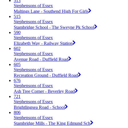
513
Stephensons of Essex
Maltings Lane - Southend High For Girls
515
Stephensons of Essex
Stambridge School - The Sweyne Pk School
590
Stephensons of Essex
Elizabeth Way - Railway Station
602
Stephensons of Essex
Avenue Road - Duffield Road
605
Stephensons of Essex
Recreation Ground - Duffield Road
676
Stephensons of Essex
Ash Tree Corner - Beverley Road
721
Stephensons of Essex
Brightlingsea Road - School
806
Stephensons of Essex
Stambridge Mills - The King Edmund Sch