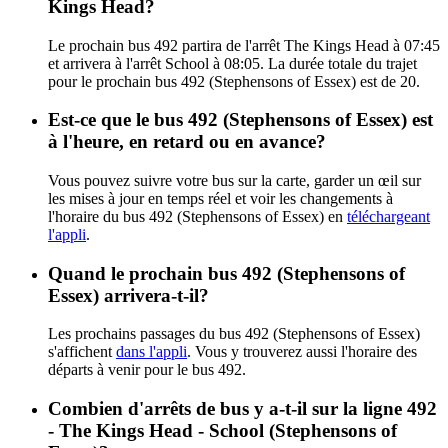
Kings Head?
Le prochain bus 492 partira de l'arrêt The Kings Head à 07:45
et arrivera à l'arrêt School à 08:05. La durée totale du trajet
pour le prochain bus 492 (Stephensons of Essex) est de 20.
Est-ce que le bus 492 (Stephensons of Essex) est
à l'heure, en retard ou en avance?
Vous pouvez suivre votre bus sur la carte, garder un œil sur
les mises à jour en temps réel et voir les changements à
l'horaire du bus 492 (Stephensons of Essex) en
téléchargeant
l'appli
.
Quand le prochain bus 492 (Stephensons of
Essex) arrivera-t-il?
Les prochains passages du bus 492 (Stephensons of Essex)
s'affichent
dans l'appli
. Vous y trouverez aussi l'horaire des
départs à venir pour le bus 492.
Combien d'arrêts de bus y a-t-il sur la ligne 492
- The Kings Head - School (Stephensons of