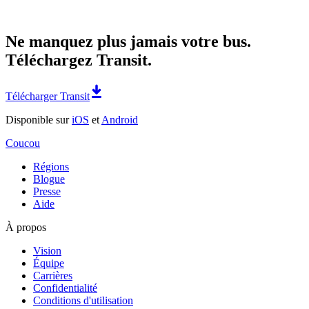
Ne manquez plus jamais votre bus.
Téléchargez Transit.
Télécharger Transit
Disponible sur
iOS
et
Android
Coucou
Régions
Blogue
Presse
Aide
À propos
Vision
Équipe
Carrières
Confidentialité
Conditions d'utilisation