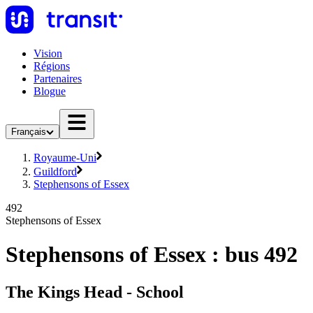
Vision
Régions
Partenaires
Blogue
Français
Royaume-Uni
Guildford
Stephensons of Essex
492
Stephensons of Essex
Stephensons of Essex : bus 492
The Kings Head - School