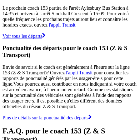
Le prochain coach 153 partira de l'arrêt Aylesbury Bus Station à
14:35 et arrivera à l'arrêt Stockhall Crescent à 15:09. Pour voir à
quelle fréquence les prochains trajets auront lieu et connaître les
horaires exacts, ouvrez
l'appli Transit
.
Voir tous les départs
Ponctualité des départs pour le coach 153 (Z & S
Transport)
Envie de savoir si le coach est généralement à l'heure sur la ligne
153 (Z & S Transport)? Ouvrez
l'appli Transit
pour consulter les
rapports de ponctualité générés par les usager·ère·s pour cette
ligne.Vous pourrez aussi contribuer en nous indiquant si votre coach
est arrivé en avance, à l'heure ou en retard. Comme ces statistiques
sur la ponctualité des véhicules sont générées à l'aide des rapports
des usager·ère·s, il est possible qu'elles diffèrent des données
officielles du réseau Z & S Transport.
Plus de détails sur la ponctualité des départs
F.A.Q. pour le coach 153 (Z & S
Transport)