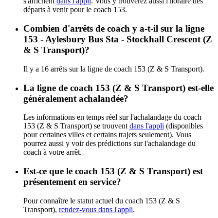
s'affichent
dans l'appli
. Vous y trouverez aussi l'horaire des
départs à venir pour le coach 153.
Combien d'arrêts de coach y a-t-il sur la ligne
153 - Aylesbury Bus Sta - Stockhall Crescent (Z
& S Transport)?
Il y a 16 arrêts sur la ligne de coach 153 (Z & S Transport).
La ligne de coach 153 (Z & S Transport) est-elle
généralement achalandée?
Les informations en temps réel sur l'achalandage du coach
153 (Z & S Transport) se trouvent
dans l'appli
(disponibles
pour certaines villes et certains trajets seulement). Vous
pourrez aussi y voir des prédictions sur l'achalandage du
coach à votre arrêt.
Est-ce que le coach 153 (Z & S Transport) est
présentement en service?
Pour connaître le statut actuel du coach 153 (Z & S
Transport),
rendez-vous dans l'appli
.