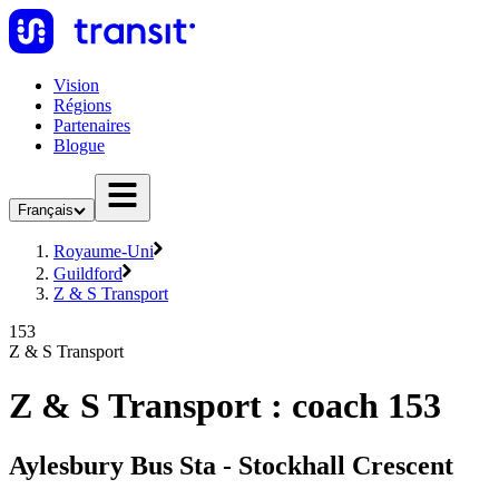
Vision
Régions
Partenaires
Blogue
Français
Royaume-Uni
Guildford
Z & S Transport
153
Z & S Transport
Z & S Transport : coach 153
Aylesbury Bus Sta - Stockhall Crescent