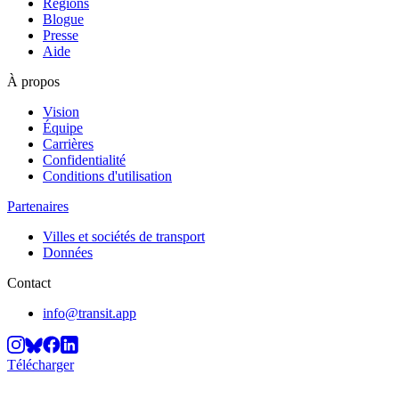
Régions
Blogue
Presse
Aide
À propos
Vision
Équipe
Carrières
Confidentialité
Conditions d'utilisation
Partenaires
Villes et sociétés de transport
Données
Contact
info@transit.app
Télécharger