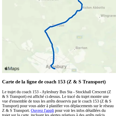
Carte de la ligne de coach 153 (Z & S Transport)
Le trajet du coach 153 - Aylesbury Bus Sta - Stockhall Crescent (Z
& S Transport) est affiché ci-dessus. Le tracé du trajet montre une
vue d'ensemble de tous les arrêts desservis par le coach 153 (Z & S
Transport) pour vous aider à planifier vos déplacements sur le réseau
Z & S Transport.
Ouvrez l'appli
pour voir les infos détaillées du
trajet sur la carte, incluant les alertes relatives à des arrêts précis,