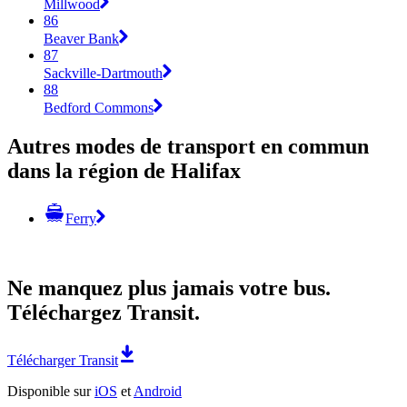
Millwood
86
Beaver Bank
87
Sackville-Dartmouth
88
Bedford Commons
Autres modes de transport en commun
dans la région de Halifax
Ferry
Ne manquez plus jamais votre bus.
Téléchargez Transit.
Télécharger Transit
Disponible sur
iOS
et
Android