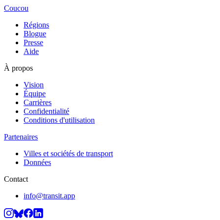
Coucou
Régions
Blogue
Presse
Aide
À propos
Vision
Équipe
Carrières
Confidentialité
Conditions d'utilisation
Partenaires
Villes et sociétés de transport
Données
Contact
info@transit.app