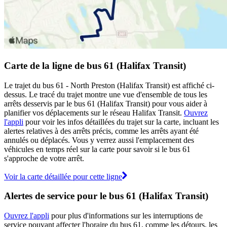
Carte de la ligne de bus 61 (Halifax Transit)
Le trajet du bus 61 - North Preston (Halifax Transit) est affiché ci-
dessus. Le tracé du trajet montre une vue d'ensemble de tous les
arrêts desservis par le bus 61 (Halifax Transit) pour vous aider à
planifier vos déplacements sur le réseau Halifax Transit.
Ouvrez
l'appli
pour voir les infos détaillées du trajet sur la carte, incluant les
alertes relatives à des arrêts précis, comme les arrêts ayant été
annulés ou déplacés. Vous y verrez aussi l'emplacement des
véhicules en temps réel sur la carte pour savoir si le bus 61
s'approche de votre arrêt.
Voir la carte détaillée pour cette ligne
Alertes de service pour le bus 61 (Halifax Transit)
Ouvrez l'appli
pour plus d'informations sur les interruptions de
service pouvant affecter l'horaire du bus 61, comme les détours, les