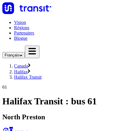
Vision
Régions
Partenaires
Blogue
Français
Canada
Halifax
Halifax Transit
61
Halifax Transit : bus 61
North Preston