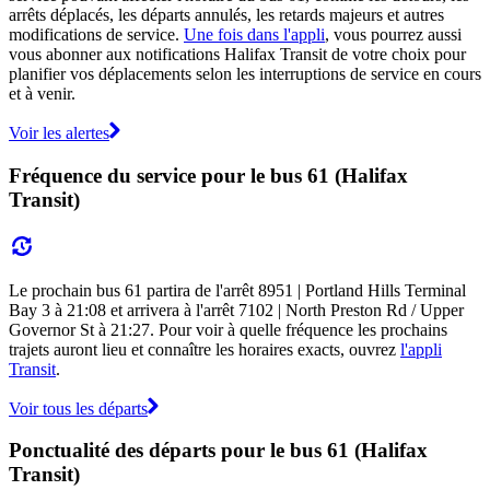
arrêts déplacés, les départs annulés, les retards majeurs et autres
modifications de service.
Une fois dans l'appli
, vous pourrez aussi
vous abonner aux notifications Halifax Transit de votre choix pour
planifier vos déplacements selon les interruptions de service en cours
et à venir.
Voir les alertes
Fréquence du service pour le bus 61 (Halifax
Transit)
Le prochain bus 61 partira de l'arrêt 8951 | Portland Hills Terminal
Bay 3 à 21:08 et arrivera à l'arrêt 7102 | North Preston Rd / Upper
Governor St à 21:27. Pour voir à quelle fréquence les prochains
trajets auront lieu et connaître les horaires exacts, ouvrez
l'appli
Transit
.
Voir tous les départs
Ponctualité des départs pour le bus 61 (Halifax
Transit)