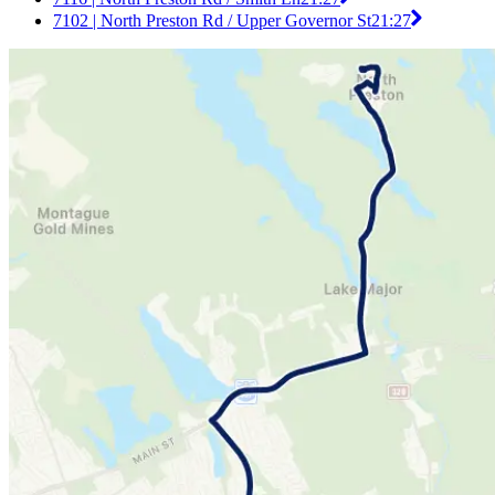
7102 | North Preston Rd / Upper Governor St
21:27