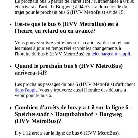
Le prochain bus 6 partira de l'arrêt Hbf / Kirchenallee à 04:38
et arrivera à l'arrêt U Borgweg à 04:53. La durée totale du
trajet pour le prochain bus 6 (HVV MetroBus) est de 15.
Est-ce que le bus 6 (HVV MetroBus) est à
l'heure, en retard ou en avance?
Vous pouvez suivre votre bus sur la carte, garder un œil sur
les mises à jour en temps réel et voir les changements à
l'horaire du bus 6 (HVV MetroBus) en
téléchargeant l'appli
.
Quand le prochain bus 6 (HVV MetroBus)
arrivera-t-il?
Les prochains passages du bus 6 (HVV MetroBus) s'affichent
dans l'appli
. Vous y trouverez aussi l'horaire des départs à
venir pour le bus 6.
Combien d'arrêts de bus y a-t-il sur la ligne 6 -
Speicherstadt > Hauptbahnhof > Borgweg
(HVV MetroBus)?
Il y a 12 arrêts sur la ligne de bus 6 (HVV MetroBus).