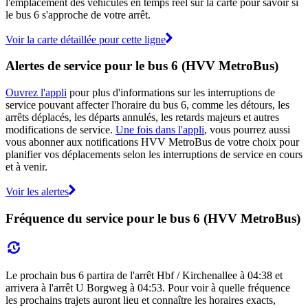
l'emplacement des véhicules en temps réel sur la carte pour savoir si
le bus 6 s'approche de votre arrêt.
Voir la carte détaillée pour cette ligne
Alertes de service pour le bus 6 (HVV MetroBus)
Ouvrez l'appli
pour plus d'informations sur les interruptions de
service pouvant affecter l'horaire du bus 6, comme les détours, les
arrêts déplacés, les départs annulés, les retards majeurs et autres
modifications de service.
Une fois dans l'appli
, vous pourrez aussi
vous abonner aux notifications HVV MetroBus de votre choix pour
planifier vos déplacements selon les interruptions de service en cours
et à venir.
Voir les alertes
Fréquence du service pour le bus 6 (HVV MetroBus)
Le prochain bus 6 partira de l'arrêt Hbf / Kirchenallee à 04:38 et
arrivera à l'arrêt U Borgweg à 04:53. Pour voir à quelle fréquence
les prochains trajets auront lieu et connaître les horaires exacts,