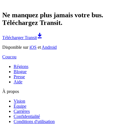
Ne manquez plus jamais votre bus.
Téléchargez Transit.
Télécharger Transit
Disponible sur
iOS
et
Android
Coucou
Régions
Blogue
Presse
Aide
À propos
Vision
Équipe
Carrières
Confidentialité
Conditions d'utilisation