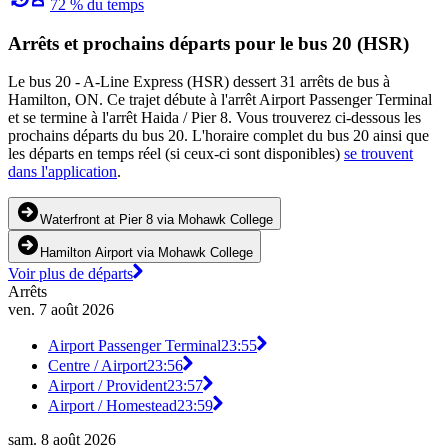
72 % du temps
Arrêts et prochains départs pour le bus 20 (HSR)
Le bus 20 - A-Line Express (HSR) dessert 31 arrêts de bus à
Hamilton, ON. Ce trajet débute à l'arrêt Airport Passenger Terminal
et se termine à l'arrêt Haida / Pier 8. Vous trouverez ci-dessous les
prochains départs du bus 20. L'horaire complet du bus 20 ainsi que
les départs en temps réel (si ceux-ci sont disponibles)
se trouvent
dans l'application
.
Waterfront at Pier 8 via Mohawk College
Hamilton Airport via Mohawk College
Voir plus de départs
Arrêts
ven. 7 août 2026
Airport Passenger Terminal
23:55
Centre / Airport
23:56
Airport / Provident
23:57
Airport / Homestead
23:59
sam. 8 août 2026