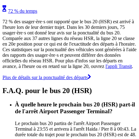
72 % du temps
72 % des usager·ère·s ont rapporté que le bus 20 (HSR) est arrivé à
l'heure lors de leur dernier trajet. Dans les 30 derniers jours, 75
usager·ère·s ont donné leur avis sur la ponctualité du bus 20.
Comparée aux 37 autres lignes du réseau HSR, la ligne 20 se classe
en 20e position pour ce qui est de l'exactitude des départs à l'horaire.
Ces statistiques sur la ponctualité des véhicules sont générées à l'aide
des rapports des usager·ère·s et peuvent différer des données
officielles du réseau HSR. Pour plus d'infos sur les départs en
avance, à l'heure ou en retard sur la ligne 20, ouvrez
l'appli Transit
.
Plus de détails sur la ponctualité des départs
F.A.Q. pour le bus 20 (HSR)
À quelle heure le prochain bus 20 (HSR) part-il
de l'arrêt Airport Passenger Terminal?
Le prochain bus 20 partira de l'arrêt Airport Passenger
Terminal à 23:55 et arrivera à l'arrêt Haida / Pier 8 à 00:43. La
durée totale du trajet pour le prochain bus 20 (HSR) est de 48.