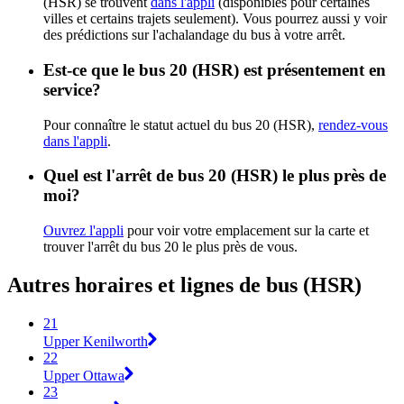
(HSR) se trouvent
dans l'appli
(disponibles pour certaines
villes et certains trajets seulement). Vous pourrez aussi y voir
des prédictions sur l'achalandage du bus à votre arrêt.
Est-ce que le bus 20 (HSR) est présentement en
service?
Pour connaître le statut actuel du bus 20 (HSR),
rendez-vous
dans l'appli
.
Quel est l'arrêt de bus 20 (HSR) le plus près de
moi?
Ouvrez l'appli
pour voir votre emplacement sur la carte et
trouver l'arrêt du bus 20 le plus près de vous.
Autres horaires et lignes de bus (HSR)
21
Upper Kenilworth
22
Upper Ottawa
23