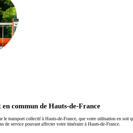
ort en commun de Hauts-de-France
r le transport collectif à Hauts-de-France, que votre utilisation en soit
ions de service pouvant affecter votre itinéraire à Hauts-de-France.