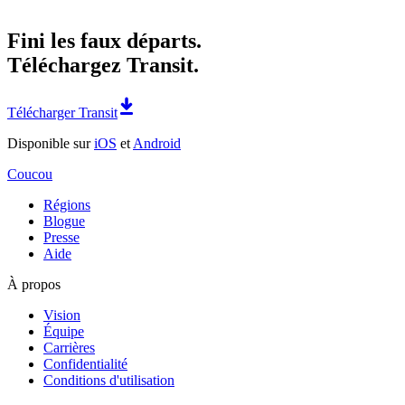
Fini les faux départs.
Téléchargez Transit.
Télécharger Transit
Disponible sur
iOS
et
Android
Coucou
Régions
Blogue
Presse
Aide
À propos
Vision
Équipe
Carrières
Confidentialité
Conditions d'utilisation