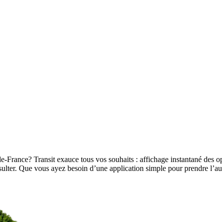
de-France? Transit exauce tous vos souhaits : affichage instantané des op
 consulter. Que vous ayez besoin d’une application simple pour prendre l