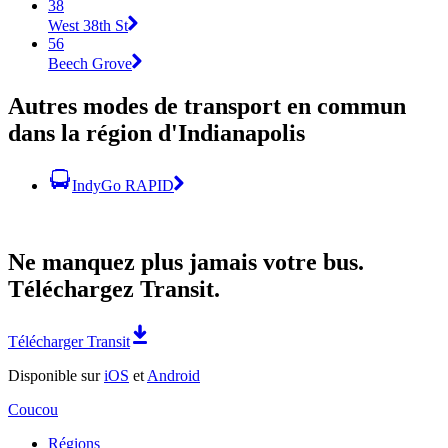
38
West 38th St
56
Beech Grove
Autres modes de transport en commun
dans la région d'Indianapolis
IndyGo RAPID
Ne manquez plus jamais votre bus.
Téléchargez Transit.
Télécharger Transit
Disponible sur
iOS
et
Android
Coucou
Régions