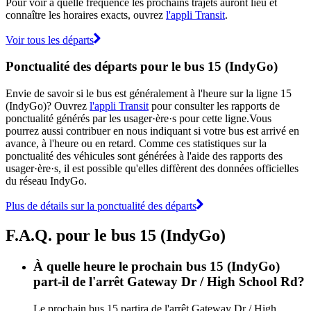
Pour voir à quelle fréquence les prochains trajets auront lieu et
connaître les horaires exacts, ouvrez
l'appli Transit
.
Voir tous les départs
Ponctualité des départs pour le bus 15 (IndyGo)
Envie de savoir si le bus est généralement à l'heure sur la ligne 15
(IndyGo)? Ouvrez
l'appli Transit
pour consulter les rapports de
ponctualité générés par les usager·ère·s pour cette ligne.Vous
pourrez aussi contribuer en nous indiquant si votre bus est arrivé en
avance, à l'heure ou en retard. Comme ces statistiques sur la
ponctualité des véhicules sont générées à l'aide des rapports des
usager·ère·s, il est possible qu'elles diffèrent des données officielles
du réseau IndyGo.
Plus de détails sur la ponctualité des départs
F.A.Q. pour le bus 15 (IndyGo)
À quelle heure le prochain bus 15 (IndyGo)
part-il de l'arrêt Gateway Dr / High School Rd?
Le prochain bus 15 partira de l'arrêt Gateway Dr / High