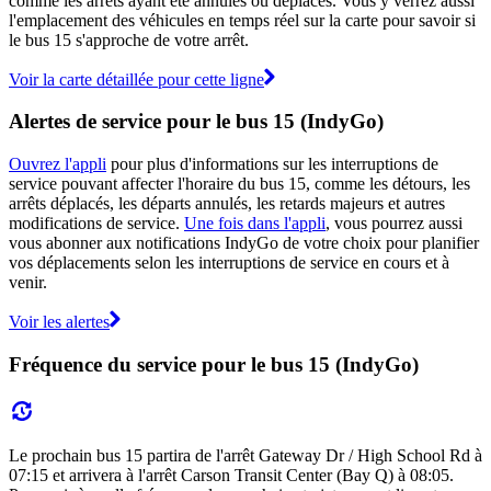
comme les arrêts ayant été annulés ou déplacés. Vous y verrez aussi
l'emplacement des véhicules en temps réel sur la carte pour savoir si
le bus 15 s'approche de votre arrêt.
Voir la carte détaillée pour cette ligne
Alertes de service pour le bus 15 (IndyGo)
Ouvrez l'appli
pour plus d'informations sur les interruptions de
service pouvant affecter l'horaire du bus 15, comme les détours, les
arrêts déplacés, les départs annulés, les retards majeurs et autres
modifications de service.
Une fois dans l'appli
, vous pourrez aussi
vous abonner aux notifications IndyGo de votre choix pour planifier
vos déplacements selon les interruptions de service en cours et à
venir.
Voir les alertes
Fréquence du service pour le bus 15 (IndyGo)
Le prochain bus 15 partira de l'arrêt Gateway Dr / High School Rd à
07:15 et arrivera à l'arrêt Carson Transit Center (Bay Q) à 08:05.