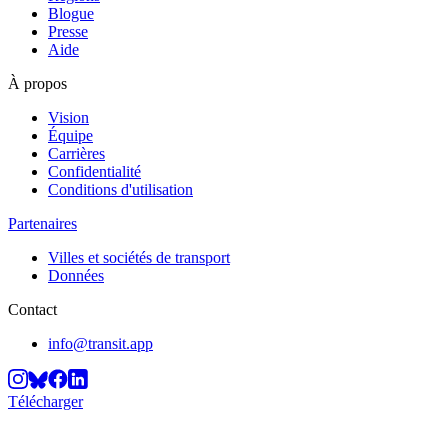
Blogue
Presse
Aide
À propos
Vision
Équipe
Carrières
Confidentialité
Conditions d'utilisation
Partenaires
Villes et sociétés de transport
Données
Contact
info@transit.app
Télécharger