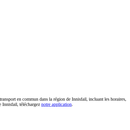
transport en commun dans la région de Innisfail, incluant les horaires,
e Innisfail, téléchargez
notre application
.