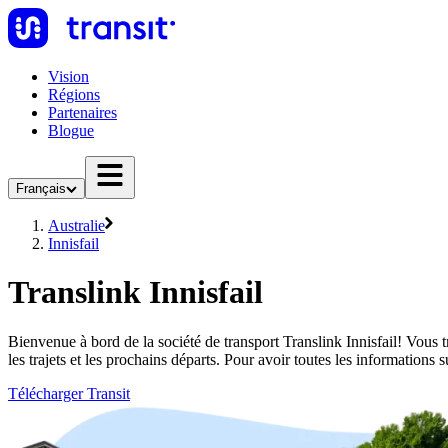
Vision
Régions
Partenaires
Blogue
Français
Australie
Innisfail
Translink Innisfail
Bienvenue à bord de la société de transport Translink Innisfail! Vous t
les trajets et les prochains départs. Pour avoir toutes les informations 
Télécharger Transit