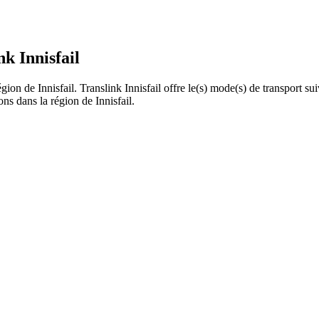
nk Innisfail
égion de Innisfail. Translink Innisfail offre le(s) mode(s) de transport sui
ons dans la région de Innisfail.