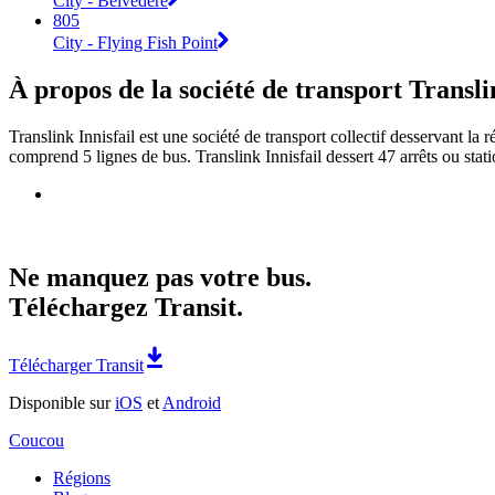
City - Belvedere
805
City - Flying Fish Point
À propos de la société de transport Transli
Translink Innisfail est une société de transport collectif desservant la r
comprend 5 lignes de bus. Translink Innisfail dessert 47 arrêts ou stati
Ne manquez pas votre bus.
Téléchargez Transit.
Télécharger Transit
Disponible sur
iOS
et
Android
Coucou
Régions