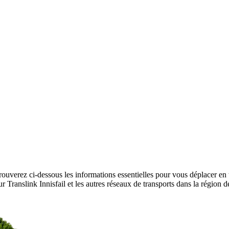
rouverez ci-dessous les informations essentielles pour vous déplacer en 
sur Translink Innisfail et les autres réseaux de transports dans la région d