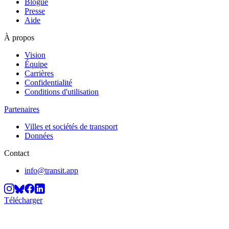
Blogue
Presse
Aide
À propos
Vision
Équipe
Carrières
Confidentialité
Conditions d'utilisation
Partenaires
Villes et sociétés de transport
Données
Contact
info@transit.app
Télécharger