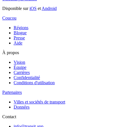
Disponible sur
iOS
et
Android
Coucou
Régions
Blogue
Presse
Aide
À propos
Vision
Équipe
Carrières
Confidentialité
Conditions d'utilisation
Partenaires
Villes et sociétés de transport
Données
Contact
info@transit.app