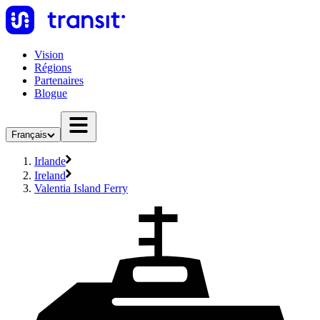
Vision
Régions
Partenaires
Blogue
Français
Irlande
Ireland
Valentia Island Ferry