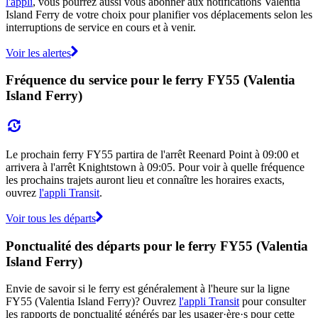
l'appli
, vous pourrez aussi vous abonner aux notifications Valentia
Island Ferry de votre choix pour planifier vos déplacements selon les
interruptions de service en cours et à venir.
Voir les alertes
Fréquence du service pour le ferry FY55 (Valentia
Island Ferry)
Le prochain ferry FY55 partira de l'arrêt Reenard Point à 09:00 et
arrivera à l'arrêt Knightstown à 09:05. Pour voir à quelle fréquence
les prochains trajets auront lieu et connaître les horaires exacts,
ouvrez
l'appli Transit
.
Voir tous les départs
Ponctualité des départs pour le ferry FY55 (Valentia
Island Ferry)
Envie de savoir si le ferry est généralement à l'heure sur la ligne
FY55 (Valentia Island Ferry)? Ouvrez
l'appli Transit
pour consulter
les rapports de ponctualité générés par les usager·ère·s pour cette