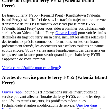
Carte du trajet du ferry FY55 (Valentia Island
Ferry)
Le trajet du ferry FY55 - Reenard Point - Knightstown (Valentia
Island Ferry) est affiché ci-dessus. Le tracé du trajet montre une vue
d'ensemble de tous les terminaux desserivs par le ferry FY55
(Valentia Island Ferry) pour vous aider à planifier vos déplacements
sur le réseau Valentia Island Ferry.
Ouvrez l'appli
pour voir les infos
détaillées du trajet du ferry sur la carte, incluant les alertes relatives à
des terminaux précis, comme les informations sur les terminaux
présentement fermés, les ascenceurs ou escaliers roulants en panne
et plus encore. Vous y verrez aussi l'emplacement des traversiers en
temps réel sur la carte pour savoir quand le prochain ferry FY55
s'approche de votre terminal.
Voir la carte détaillée pour cette ligne
Alertes de service pour le ferry FY55 (Valentia Island
Ferry)
Ouvrez l'appli
pour plus d'informations sur les interruptions de
service pouvant affecter l'horaire du ferry FY55, comme les départs
annulés, les retards majeurs, les problèmes mécaniques,
l'achalandage et autres modifications de service.
Une fois dans