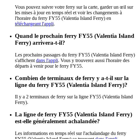
Vous pouvez suivre votre ferry sur la carte, garder un œil sur
les mises à jour en temps réel et voir les changements à
l'horaire du ferry FY55 (Valentia Island Ferry) en
téléchargeant l'appli
.
Quand le prochain ferry FY55 (Valentia Island
Ferry) arrivera-t-il?
Les prochains passages du ferry FY55 (Valentia Island Ferry)
s'affichent
dans l'appli
. Vous y trouverez aussi l'horaire des
départs à venir pour le ferry FY55.
Combien de terminaux de ferry y a-t-il sur la
ligne du ferry FY55 (Valentia Island Ferry)?
Il y a 2 terminaux de ferry sur la ligne FY55 (Valentia Island
Ferry).
La ligne de ferry FY55 (Valentia Island Ferry)
est-elle généralement achalandée?
Les informations en temps réel sur l'achalandage du ferry
FY55 (Valentia Island Ferry) se trouvent
dans l'appli