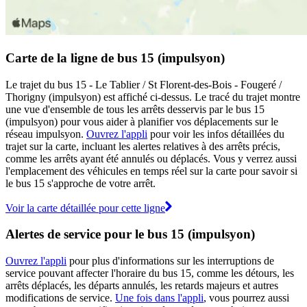
Carte de la ligne de bus 15 (impulsyon)
Le trajet du bus 15 - Le Tablier / St Florent-des-Bois - Fougeré /
Thorigny (impulsyon) est affiché ci-dessus. Le tracé du trajet montre
une vue d'ensemble de tous les arrêts desservis par le bus 15
(impulsyon) pour vous aider à planifier vos déplacements sur le
réseau impulsyon.
Ouvrez l'appli
pour voir les infos détaillées du
trajet sur la carte, incluant les alertes relatives à des arrêts précis,
comme les arrêts ayant été annulés ou déplacés. Vous y verrez aussi
l'emplacement des véhicules en temps réel sur la carte pour savoir si
le bus 15 s'approche de votre arrêt.
Voir la carte détaillée pour cette ligne
Alertes de service pour le bus 15 (impulsyon)
Ouvrez l'appli
pour plus d'informations sur les interruptions de
service pouvant affecter l'horaire du bus 15, comme les détours, les
arrêts déplacés, les départs annulés, les retards majeurs et autres
modifications de service.
Une fois dans l'appli
, vous pourrez aussi