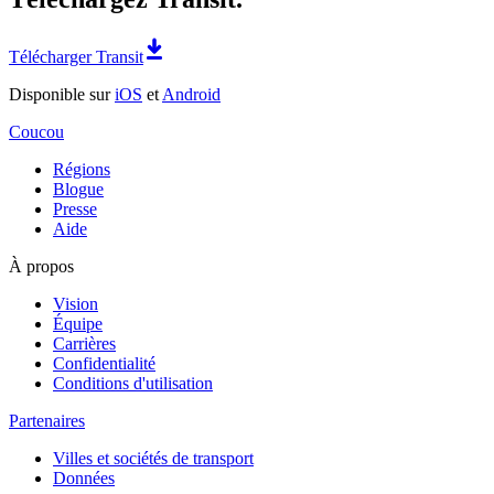
Télécharger Transit
Disponible sur
iOS
et
Android
Coucou
Régions
Blogue
Presse
Aide
À propos
Vision
Équipe
Carrières
Confidentialité
Conditions d'utilisation
Partenaires
Villes et sociétés de transport
Données