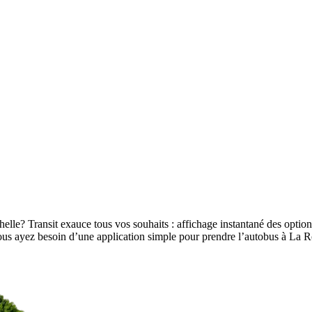
elle? Transit exauce tous vos souhaits : affichage instantané des options
e vous ayez besoin d’une application simple pour prendre l’autobus à La