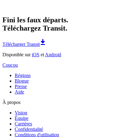
Fini les faux départs.
Téléchargez Transit.
Télécharger Transit
Disponible sur
iOS
et
Android
Coucou
Régions
Blogue
Presse
Aide
À propos
Vision
Équipe
Carrières
Confidentialité
Conditions d'utilisation