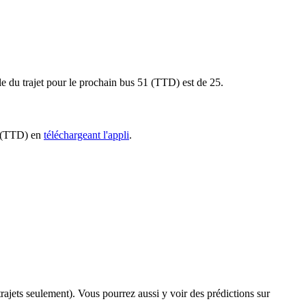
ale du trajet pour le prochain bus 51 (TTD) est de 25.
51 (TTD) en
téléchargeant l'appli
.
 trajets seulement). Vous pourrez aussi y voir des prédictions sur