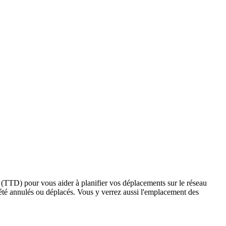
1 (TTD) pour vous aider à planifier vos déplacements sur le réseau
ant été annulés ou déplacés. Vous y verrez aussi l'emplacement des