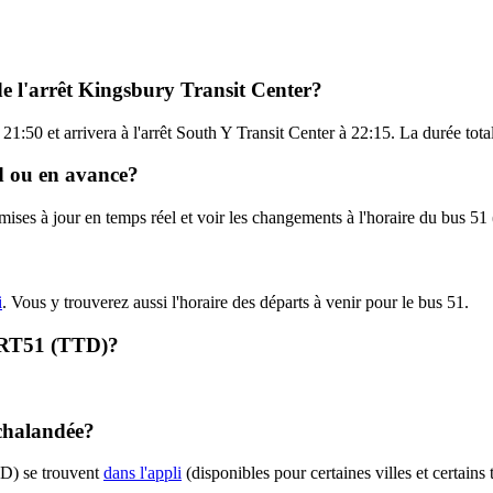
de l'arrêt Kingsbury Transit Center?
21:50 et arrivera à l'arrêt South Y Transit Center à 22:15. La durée tot
rd ou en avance?
 mises à jour en temps réel et voir les changements à l'horaire du bus 
i
. Vous y trouverez aussi l'horaire des départs à venir pour le bus 51.
 - RT51 (TTD)?
achalandée?
TD) se trouvent
dans l'appli
(disponibles pour certaines villes et certains