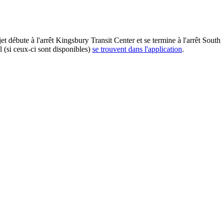
t débute à l'arrêt Kingsbury Transit Center et se termine à l'arrêt Sout
l (si ceux-ci sont disponibles)
se trouvent dans l'application
.