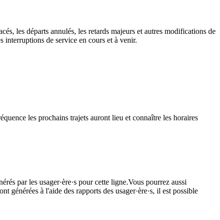
cés, les départs annulés, les retards majeurs et autres modifications de
interruptions de service en cours et à venir.
équence les prochains trajets auront lieu et connaître les horaires
nérés par les usager·ère·s pour cette ligne.Vous pourrez aussi
nt générées à l'aide des rapports des usager·ère·s, il est possible