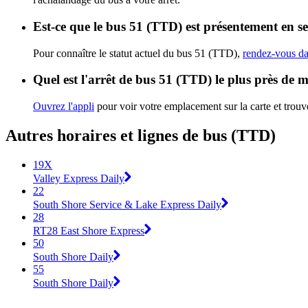
Est-ce que le bus 51 (TTD) est présentement en s
Pour connaître le statut actuel du bus 51 (TTD),
rendez-vous dan
Quel est l'arrêt de bus 51 (TTD) le plus près de 
Ouvrez l'appli
pour voir votre emplacement sur la carte et trouve
Autres horaires et lignes de bus (TTD)
19X
Valley Express Daily
22
South Shore Service & Lake Express Daily
28
RT28 East Shore Express
50
South Shore Daily
55
South Shore Daily