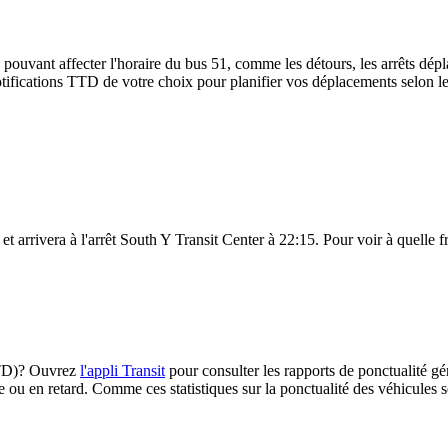
 pouvant affecter l'horaire du bus 51, comme les détours, les arrêts dépla
ifications TTD de votre choix pour planifier vos déplacements selon les 
t arrivera à l'arrêt South Y Transit Center à 22:15. Pour voir à quelle fr
(TTD)? Ouvrez
l'appli Transit
pour consulter les rapports de ponctualité gé
e ou en retard. Comme ces statistiques sur la ponctualité des véhicules so