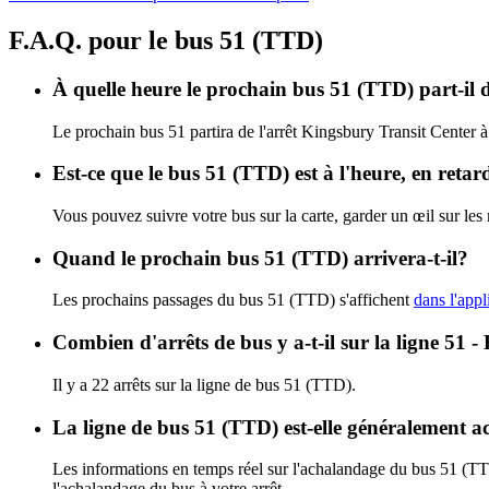
F.A.Q. pour le bus 51 (TTD)
À quelle heure le prochain bus 51 (TTD) part-il 
Le prochain bus 51 partira de l'arrêt Kingsbury Transit Center à 
Est-ce que le bus 51 (TTD) est à l'heure, en reta
Vous pouvez suivre votre bus sur la carte, garder un œil sur les
Quand le prochain bus 51 (TTD) arrivera-t-il?
Les prochains passages du bus 51 (TTD) s'affichent
dans l'appl
Combien d'arrêts de bus y a-t-il sur la ligne 51
Il y a 22 arrêts sur la ligne de bus 51 (TTD).
La ligne de bus 51 (TTD) est-elle généralement 
Les informations en temps réel sur l'achalandage du bus 51 (T
l'achalandage du bus à votre arrêt.