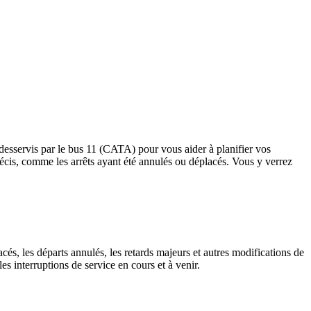
 desservis par le bus 11 (CATA) pour vous aider à planifier vos
s précis, comme les arrêts ayant été annulés ou déplacés. Vous y verrez
cés, les départs annulés, les retards majeurs et autres modifications de
s interruptions de service en cours et à venir.