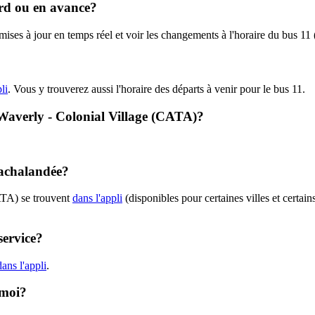
ard ou en avance?
s mises à jour en temps réel et voir les changements à l'horaire du bus 
li
. Vous y trouverez aussi l'horaire des départs à venir pour le bus 11.
- Waverly - Colonial Village (CATA)?
 achalandée?
ATA) se trouvent
dans l'appli
(disponibles pour certaines villes et certain
service?
ans l'appli
.
 moi?