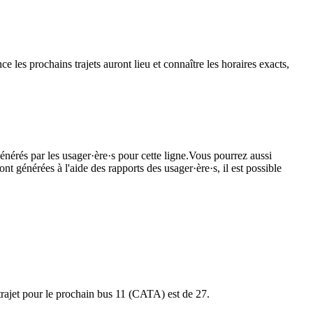
 les prochains trajets auront lieu et connaître les horaires exacts,
énérés par les usager·ère·s pour cette ligne.Vous pourrez aussi
nt générées à l'aide des rapports des usager·ère·s, il est possible
 trajet pour le prochain bus 11 (CATA) est de 27.