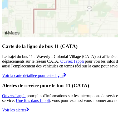
Carte de la ligne de bus 11 (CATA)
Le trajet du bus 11 - Waverly - Colonial Village (CATA) est affiché ci
déplacements sur le réseau CATA.
Ouvrez l'appli
pour voir les infos d
aussi l'emplacement des véhicules en temps réel sur la carte pour savoir
Voir la carte détaillée pour cette ligne
Alertes de service pour le bus 11 (CATA)
Ouvrez l'appli
pour plus d'informations sur les interruptions de service
service.
Une fois dans l'appli
, vous pourrez aussi vous abonner aux not
Voir les alertes