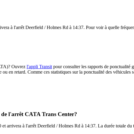
vera à l'arrêt Deerfield / Holmes Rd à 14:37. Pour voir à quelle fréquence
(CATA)? Ouvrez
l'appli Transit
pour consulter les rapports de ponctualité g
e ou en retard. Comme ces statistiques sur la ponctualité des véhicules so
l de l'arrêt CATA Trans Center?
et arrivera à l'arrêt Deerfield / Holmes Rd à 14:37. La durée totale du