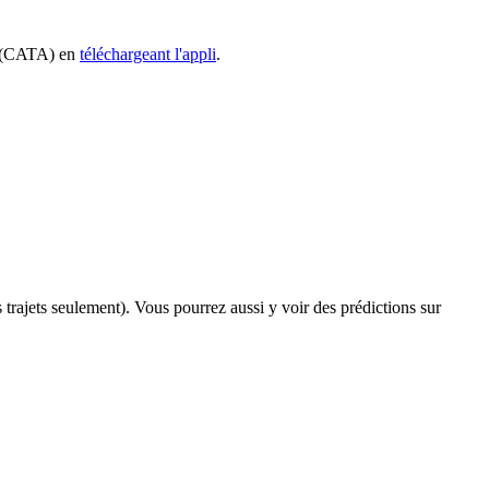
11 (CATA) en
téléchargeant l'appli
.
s trajets seulement). Vous pourrez aussi y voir des prédictions sur