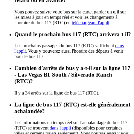
retard ou en avance?
Vous pouvez suivre votre bus sur la carte, garder un œil sur
les mises à jour en temps réel et voir les changements à
l'horaire du bus 117 (RTC) en
téléchargeant l'appli
.
Quand le prochain bus 117 (RTC) arrivera-t-il?
Les prochains passages du bus 117 (RTC) s'affichent
dans
l'appli
. Vous y trouverez aussi l'horaire des départs à venir
pour le bus 117.
Combien d'arrêts de bus y a-t-il sur la ligne 117
- Las Vegas Bl. South / Silverado Ranch
(RTC)?
Il y a 34 arrêts sur la ligne de bus 117 (RTC).
La ligne de bus 117 (RTC) est-elle généralement
achalandée?
Les informations en temps réel sur l'achalandage du bus 117
(RTC) se trouvent
dans l'appli
(disponibles pour certaines
villes et certains trajets seulement). Vous pourrez aussi y voir