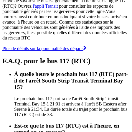
Envie de savoir si le bus est généralement à l'heure sur la ligne 117
(RTC)? Ouvrez
l'appli Transit
pour consulter les rapports de
ponctualité générés par les usager·ère·s pour cette ligne.Vous
pourrez aussi contribuer en nous indiquant si votre bus est arrivé en
avance, à l'heure ou en retard. Comme ces statistiques sur la
ponctualité des véhicules sont générées à l'aide des rapports des
usager·ère·s, il est possible qu'elles diffèrent des données officielles
du réseau RTC.
Plus de détails sur la ponctualité des départs
F.A.Q. pour le bus 117 (RTC)
À quelle heure le prochain bus 117 (RTC) part-
il de l'arrêt South Strip Transit Terminal Bay
15?
Le prochain bus 117 partira de l'arrêt South Strip Transit
Terminal Bay 15 à 21:01 et arrivera à l'arrêt SB Eastern after
Serene à 21:34. La durée totale du trajet pour le prochain bus
117 (RTC) est de 33.
Est-ce que le bus 117 (RTC) est à l'heure, en