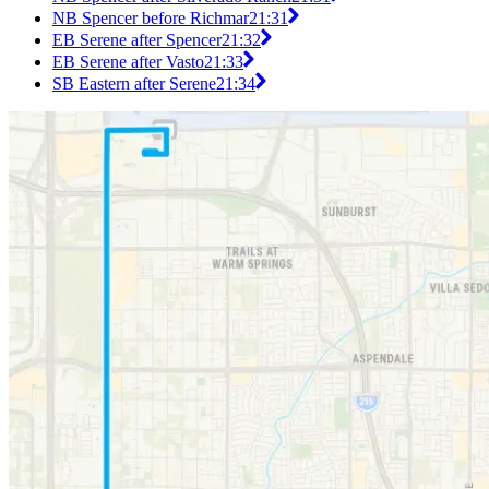
NB Spencer before Richmar
21:31
EB Serene after Spencer
21:32
EB Serene after Vasto
21:33
SB Eastern after Serene
21:34