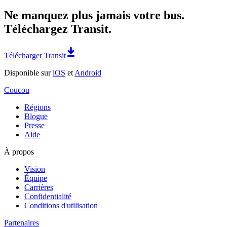
Ne manquez plus jamais votre bus.
Téléchargez Transit.
Télécharger Transit
Disponible sur
iOS
et
Android
Coucou
Régions
Blogue
Presse
Aide
À propos
Vision
Équipe
Carrières
Confidentialité
Conditions d'utilisation
Partenaires