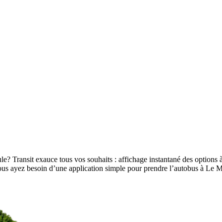
e? Transit exauce tous vos souhaits : affichage instantané des options à 
e vous ayez besoin d’une application simple pour prendre l’autobus à L