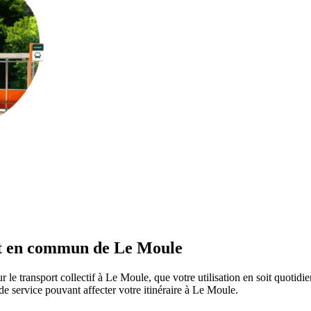
ort en commun de Le Moule
r le transport collectif à Le Moule, que votre utilisation en soit quotid
s de service pouvant affecter votre itinéraire à Le Moule.