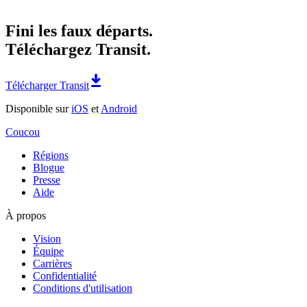
Fini les faux départs.
Téléchargez Transit.
Télécharger Transit
Disponible sur
iOS
et
Android
Coucou
Régions
Blogue
Presse
Aide
À propos
Vision
Équipe
Carrières
Confidentialité
Conditions d'utilisation