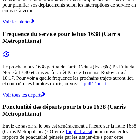
pour planifier vos déplacements selon les interruptions de service en
cours et à venir.
Voir les alertes
Fréquence du service pour le bus 1638 (Carris
Metropolitana)
Le prochain bus 1638 partira de l'arrêt Oeiras (Estação) P3 Entrada
Norte à 17:30 et arrivera à l'arrêt Parede Terminal Rodoviário à
18:17. Pour voir à quelle fréquence les prochains trajets auront lieu
et connaître les horaires exacts, ouvrez
l'appli Transit
.
Voir tous les départs
Ponctualité des départs pour le bus 1638 (Carris
Metropolitana)
Envie de savoir si le bus est généralement à l'heure sur la ligne 1638
(Carris Metropolitana)? Ouvrez
l'appli Transit
pour consulter les
rapports de ponctualité générés par les usager·ère·s pour cette