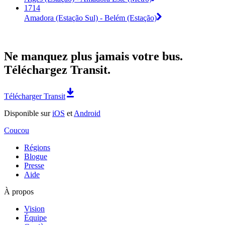
1714
Amadora (Estação Sul) - Belém (Estação)
Ne manquez plus jamais votre bus.
Téléchargez Transit.
Télécharger Transit
Disponible sur
iOS
et
Android
Coucou
Régions
Blogue
Presse
Aide
À propos
Vision
Équipe