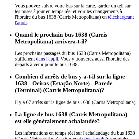
Vous pouvez suivre votre bus sur la carte, garder un œil sur
les mises à jour en temps réel et voir les changements à
l'horaire du bus 1638 (Carris Metropolitana) en
téléchargeant
l'appli
.
Quand le prochain bus 1638 (Carris
Metropolitana) arrivera-t-il?
Les prochains passages du bus 1638 (Carris Metropolitana)
s'affichent
dans l'appli
. Vous y trouverez aussi l'horaire des
départs à venir pour le bus 1638.
Combien d'arrêts de bus y a-t-il sur la ligne
1638 - Oeiras (Estação Norte) - Parede
(Terminal) (Carris Metropolitana)?
Il y a 67 arrêts sur la ligne de bus 1638 (Carris Metropolitana).
La ligne de bus 1638 (Carris Metropolitana)
est-elle généralement achalandée?
Les informations en temps réel sur l'achalandage du bus 1638
(Carris Metropolitana) se trouvent
dans l'appli
(disponibles