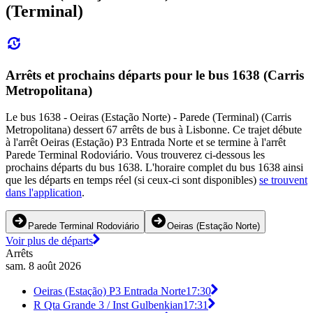
(Terminal)
Arrêts et prochains départs pour le bus 1638 (Carris
Metropolitana)
Le bus 1638 - Oeiras (Estação Norte) - Parede (Terminal) (Carris
Metropolitana) dessert 67 arrêts de bus à Lisbonne. Ce trajet débute
à l'arrêt Oeiras (Estação) P3 Entrada Norte et se termine à l'arrêt
Parede Terminal Rodoviário. Vous trouverez ci-dessous les
prochains départs du bus 1638. L'horaire complet du bus 1638 ainsi
que les départs en temps réel (si ceux-ci sont disponibles)
se trouvent
dans l'application
.
Parede Terminal Rodoviário
Oeiras (Estação Norte)
Voir plus de départs
Arrêts
sam. 8 août 2026
Oeiras (Estação) P3 Entrada Norte
17:30
R Qta Grande 3 / Inst Gulbenkian
17:31