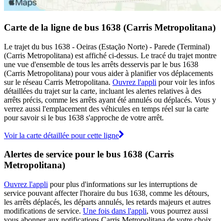
Carte de la ligne de bus 1638 (Carris Metropolitana)
Le trajet du bus 1638 - Oeiras (Estação Norte) - Parede (Terminal)
(Carris Metropolitana) est affiché ci-dessus. Le tracé du trajet montre
une vue d'ensemble de tous les arrêts desservis par le bus 1638
(Carris Metropolitana) pour vous aider à planifier vos déplacements
sur le réseau Carris Metropolitana.
Ouvrez l'appli
pour voir les infos
détaillées du trajet sur la carte, incluant les alertes relatives à des
arrêts précis, comme les arrêts ayant été annulés ou déplacés. Vous y
verrez aussi l'emplacement des véhicules en temps réel sur la carte
pour savoir si le bus 1638 s'approche de votre arrêt.
Voir la carte détaillée pour cette ligne
Alertes de service pour le bus 1638 (Carris
Metropolitana)
Ouvrez l'appli
pour plus d'informations sur les interruptions de
service pouvant affecter l'horaire du bus 1638, comme les détours,
les arrêts déplacés, les départs annulés, les retards majeurs et autres
modifications de service.
Une fois dans l'appli
, vous pourrez aussi
vous abonner aux notifications Carris Metropolitana de votre choix