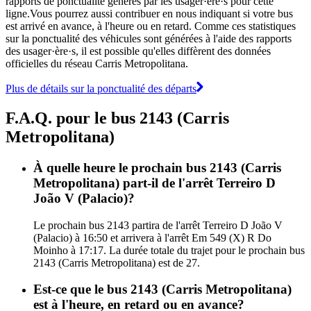
rapports de ponctualité générés par les usager·ère·s pour cette
ligne.Vous pourrez aussi contribuer en nous indiquant si votre bus
est arrivé en avance, à l'heure ou en retard. Comme ces statistiques
sur la ponctualité des véhicules sont générées à l'aide des rapports
des usager·ère·s, il est possible qu'elles diffèrent des données
officielles du réseau Carris Metropolitana.
Plus de détails sur la ponctualité des départs
F.A.Q. pour le bus 2143 (Carris
Metropolitana)
À quelle heure le prochain bus 2143 (Carris
Metropolitana) part-il de l'arrêt Terreiro D
João V (Palacio)?
Le prochain bus 2143 partira de l'arrêt Terreiro D João V
(Palacio) à 16:50 et arrivera à l'arrêt Em 549 (X) R Do
Moinho à 17:17. La durée totale du trajet pour le prochain bus
2143 (Carris Metropolitana) est de 27.
Est-ce que le bus 2143 (Carris Metropolitana)
est à l'heure, en retard ou en avance?