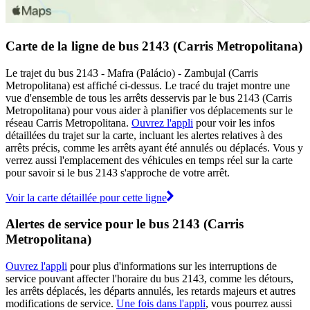
Carte de la ligne de bus 2143 (Carris Metropolitana)
Le trajet du bus 2143 - Mafra (Palácio) - Zambujal (Carris
Metropolitana) est affiché ci-dessus. Le tracé du trajet montre une
vue d'ensemble de tous les arrêts desservis par le bus 2143 (Carris
Metropolitana) pour vous aider à planifier vos déplacements sur le
réseau Carris Metropolitana.
Ouvrez l'appli
pour voir les infos
détaillées du trajet sur la carte, incluant les alertes relatives à des
arrêts précis, comme les arrêts ayant été annulés ou déplacés. Vous y
verrez aussi l'emplacement des véhicules en temps réel sur la carte
pour savoir si le bus 2143 s'approche de votre arrêt.
Voir la carte détaillée pour cette ligne
Alertes de service pour le bus 2143 (Carris
Metropolitana)
Ouvrez l'appli
pour plus d'informations sur les interruptions de
service pouvant affecter l'horaire du bus 2143, comme les détours,
les arrêts déplacés, les départs annulés, les retards majeurs et autres
modifications de service.
Une fois dans l'appli
, vous pourrez aussi