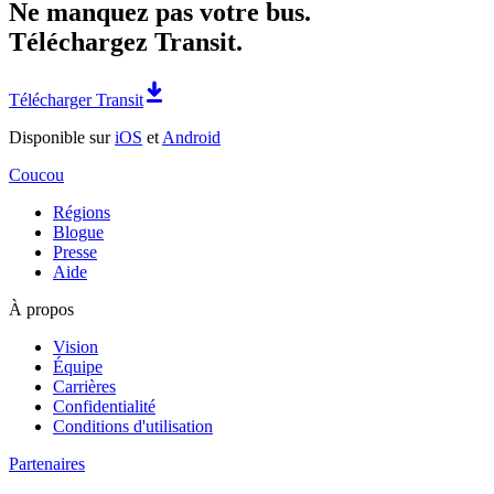
Ne manquez pas votre bus.
Téléchargez Transit.
Télécharger Transit
Disponible sur
iOS
et
Android
Coucou
Régions
Blogue
Presse
Aide
À propos
Vision
Équipe
Carrières
Confidentialité
Conditions d'utilisation
Partenaires