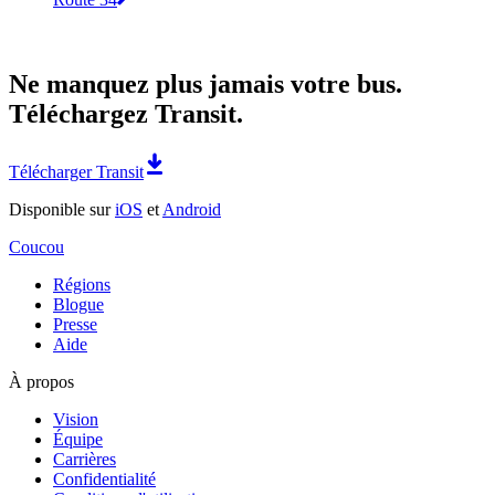
Ne manquez plus jamais votre bus.
Téléchargez Transit.
Télécharger Transit
Disponible sur
iOS
et
Android
Coucou
Régions
Blogue
Presse
Aide
À propos
Vision
Équipe
Carrières
Confidentialité