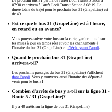
Le prochain bus 31 partira de l'arrêt Lodi Transit Station à
07:30 et arrivera à l'arrêt Lodi Transit Station à 08:19. La
durée totale du trajet pour le prochain bus 31 (GrapeLine) est
de 49.
Est-ce que le bus 31 (GrapeLine) est à l'heure,
en retard ou en avance?
Vous pouvez suivre votre bus sur la carte, garder un œil sur
les mises à jour en temps réel et voir les changements à
l'horaire du bus 31 (GrapeLine) en
téléchargeant l'appli
.
Quand le prochain bus 31 (GrapeLine)
arrivera-t-il?
Les prochains passages du bus 31 (GrapeLine) s'affichent
dans l'appli
. Vous y trouverez aussi l'horaire des départs à
venir pour le bus 31.
Combien d'arrêts de bus y a-t-il sur la ligne 31 -
Route 5 / 31 (GrapeLine)?
Il y a 40 arrêts sur la ligne de bus 31 (GrapeLine).