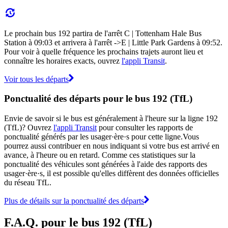
Le prochain bus 192 partira de l'arrêt C | Tottenham Hale Bus
Station à 09:03 et arrivera à l'arrêt ->E | Little Park Gardens à 09:52.
Pour voir à quelle fréquence les prochains trajets auront lieu et
connaître les horaires exacts, ouvrez
l'appli Transit
.
Voir tous les départs
Ponctualité des départs pour le bus 192 (TfL)
Envie de savoir si le bus est généralement à l'heure sur la ligne 192
(TfL)? Ouvrez
l'appli Transit
pour consulter les rapports de
ponctualité générés par les usager·ère·s pour cette ligne.Vous
pourrez aussi contribuer en nous indiquant si votre bus est arrivé en
avance, à l'heure ou en retard. Comme ces statistiques sur la
ponctualité des véhicules sont générées à l'aide des rapports des
usager·ère·s, il est possible qu'elles diffèrent des données officielles
du réseau TfL.
Plus de détails sur la ponctualité des départs
F.A.Q. pour le bus 192 (TfL)