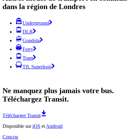
dans la région de Londres
Underground
DLR
Gondola
Ferry
Tram
TfL Superloop
Ne manquez plus jamais votre bus.
Téléchargez Transit.
Télécharger Transit
Disponible sur
iOS
et
Android
Coucou