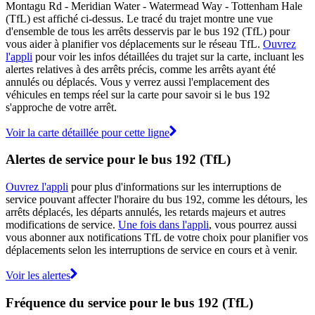
Montagu Rd - Meridian Water - Watermead Way - Tottenham Hale
(TfL) est affiché ci-dessus. Le tracé du trajet montre une vue
d'ensemble de tous les arrêts desservis par le bus 192 (TfL) pour
vous aider à planifier vos déplacements sur le réseau TfL.
Ouvrez
l'appli
pour voir les infos détaillées du trajet sur la carte, incluant les
alertes relatives à des arrêts précis, comme les arrêts ayant été
annulés ou déplacés. Vous y verrez aussi l'emplacement des
véhicules en temps réel sur la carte pour savoir si le bus 192
s'approche de votre arrêt.
Voir la carte détaillée pour cette ligne
Alertes de service pour le bus 192 (TfL)
Ouvrez l'appli
pour plus d'informations sur les interruptions de
service pouvant affecter l'horaire du bus 192, comme les détours, les
arrêts déplacés, les départs annulés, les retards majeurs et autres
modifications de service.
Une fois dans l'appli
, vous pourrez aussi
vous abonner aux notifications TfL de votre choix pour planifier vos
déplacements selon les interruptions de service en cours et à venir.
Voir les alertes
Fréquence du service pour le bus 192 (TfL)