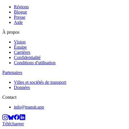
Régions
Blogue
Presse
Aide
À propos
Vision
Équipe
Carrières
Confidentialité
Conditions d'utilisation
Partenaires
Villes et sociétés de transport
Données
Contact
info@transit.app
Télécharger