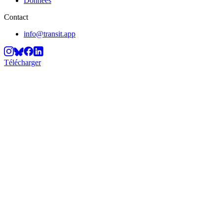
Données
Contact
info@transit.app
Télécharger