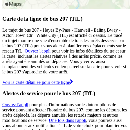
Carte de la ligne de bus 207 (TfL)
Le trajet du bus 207 - Hayes By-Pass - Hanwell - Ealing Bway -
Acton Town Ctr - White City (TfL) est affiché ci-dessus. Le tracé
du trajet montre une vue d'ensemble de tous les arrêts desservis par
le bus 207 (TfL) pour vous aider à planifier vos déplacements sur le
réseau TfL.
Ouvrez l'appli
pour voir les infos détaillées du trajet sur
la carte, incluant les alertes relatives à des arrêts précis, comme les
arrêts ayant été annulés ou déplacés. Vous y verrez aussi
l'emplacement des véhicules en temps réel sur la carte pour savoir si
le bus 207 s'approche de votre arrêt.
Voir la carte détaillée pour cette ligne
Alertes de service pour le bus 207 (TfL)
Ouvrez l'appli
pour plus d'informations sur les interruptions de
service pouvant affecter l'horaire du bus 207, comme les détours, les
arrêts déplacés, les départs annulés, les retards majeurs et autres
modifications de service.
Une fois dans l'appli
, vous pourrez aussi
vous abonner aux notifications TfL de votre choix pour planifier vos