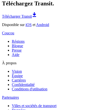
Téléchargez Transit.
Télécharger Transit
Disponible sur
iOS
et
Android
Coucou
Régions
Blogue
Presse
Aide
À propos
Vision
Équipe
Carrières
Confidentialité
Conditions d'utilisation
Partenaires
Villes et sociétés de transport