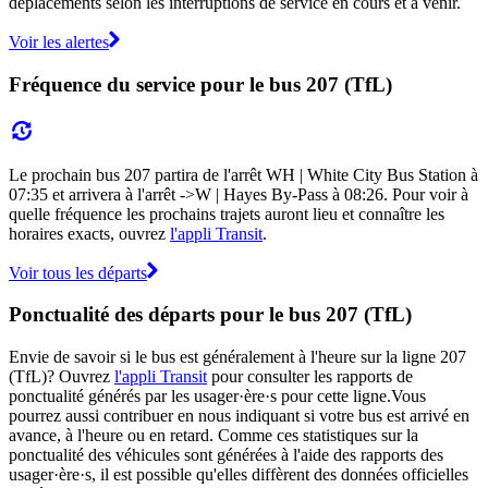
déplacements selon les interruptions de service en cours et à venir.
Voir les alertes
Fréquence du service pour le bus 207 (TfL)
Le prochain bus 207 partira de l'arrêt WH | White City Bus Station à
07:35 et arrivera à l'arrêt ->W | Hayes By-Pass à 08:26. Pour voir à
quelle fréquence les prochains trajets auront lieu et connaître les
horaires exacts, ouvrez
l'appli Transit
.
Voir tous les départs
Ponctualité des départs pour le bus 207 (TfL)
Envie de savoir si le bus est généralement à l'heure sur la ligne 207
(TfL)? Ouvrez
l'appli Transit
pour consulter les rapports de
ponctualité générés par les usager·ère·s pour cette ligne.Vous
pourrez aussi contribuer en nous indiquant si votre bus est arrivé en
avance, à l'heure ou en retard. Comme ces statistiques sur la
ponctualité des véhicules sont générées à l'aide des rapports des
usager·ère·s, il est possible qu'elles diffèrent des données officielles