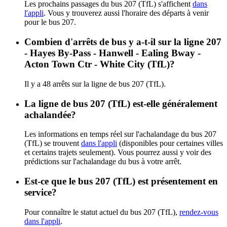
Les prochains passages du bus 207 (TfL) s'affichent
dans
l'appli
. Vous y trouverez aussi l'horaire des départs à venir
pour le bus 207.
Combien d'arrêts de bus y a-t-il sur la ligne 207
- Hayes By-Pass - Hanwell - Ealing Bway -
Acton Town Ctr - White City (TfL)?
Il y a 48 arrêts sur la ligne de bus 207 (TfL).
La ligne de bus 207 (TfL) est-elle généralement
achalandée?
Les informations en temps réel sur l'achalandage du bus 207
(TfL) se trouvent
dans l'appli
(disponibles pour certaines villes
et certains trajets seulement). Vous pourrez aussi y voir des
prédictions sur l'achalandage du bus à votre arrêt.
Est-ce que le bus 207 (TfL) est présentement en
service?
Pour connaître le statut actuel du bus 207 (TfL),
rendez-vous
dans l'appli
.