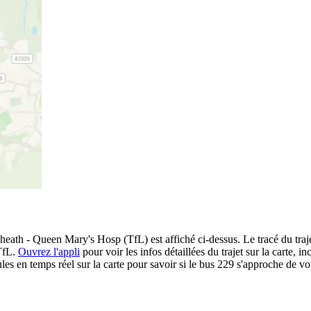
ath - Queen Mary's Hosp (TfL) est affiché ci-dessus. Le tracé du trajet
 TfL.
Ouvrez l'appli
pour voir les infos détaillées du trajet sur la carte, in
s en temps réel sur la carte pour savoir si le bus 229 s'approche de vot