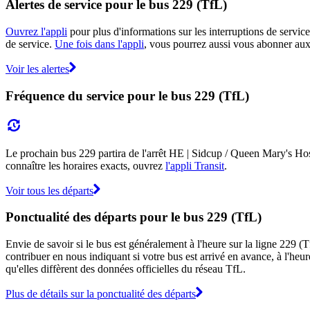
Alertes de service pour le bus 229 (TfL)
Ouvrez l'appli
pour plus d'informations sur les interruptions de service
de service.
Une fois dans l'appli
, vous pourrez aussi vous abonner aux 
Voir les alertes
Fréquence du service pour le bus 229 (TfL)
Le prochain bus 229 partira de l'arrêt HE | Sidcup / Queen Mary's Hosp
connaître les horaires exacts, ouvrez
l'appli Transit
.
Voir tous les départs
Ponctualité des départs pour le bus 229 (TfL)
Envie de savoir si le bus est généralement à l'heure sur la ligne 229 
contribuer en nous indiquant si votre bus est arrivé en avance, à l'heur
qu'elles diffèrent des données officielles du réseau TfL.
Plus de détails sur la ponctualité des départs