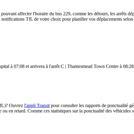
 pouvant affecter l'horaire du bus 229, comme les détours, les arrêts dép
notifications TfL de votre choix pour planifier vos déplacements selon le
ital à 07:08 et arrivera à l'arrêt C | Thamesmead Town Centre à 08:28. P
(TfL)? Ouvrez
l'appli Transit
pour consulter les rapports de ponctualité gé
e ou en retard. Comme ces statistiques sur la ponctualité des véhicules so