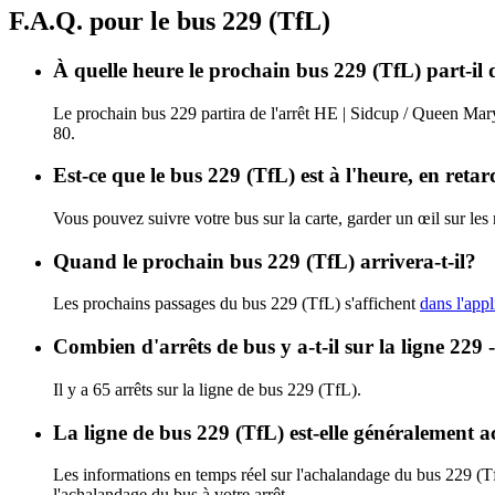
F.A.Q. pour le bus 229 (TfL)
À quelle heure le prochain bus 229 (TfL) part-il
Le prochain bus 229 partira de l'arrêt HE | Sidcup / Queen Mary
80.
Est-ce que le bus 229 (TfL) est à l'heure, en reta
Vous pouvez suivre votre bus sur la carte, garder un œil sur les
Quand le prochain bus 229 (TfL) arrivera-t-il?
Les prochains passages du bus 229 (TfL) s'affichent
dans l'appl
Combien d'arrêts de bus y a-t-il sur la ligne 2
Il y a 65 arrêts sur la ligne de bus 229 (TfL).
La ligne de bus 229 (TfL) est-elle généralement 
Les informations en temps réel sur l'achalandage du bus 229 (T
l'achalandage du bus à votre arrêt.