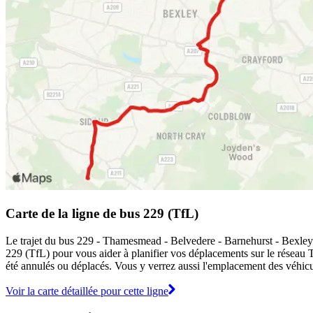
Carte de la ligne de bus 229 (TfL)
Le trajet du bus 229 - Thamesmead - Belvedere - Barnehurst - Bexleyhe
229 (TfL) pour vous aider à planifier vos déplacements sur le réseau
été annulés ou déplacés. Vous y verrez aussi l'emplacement des véhicule
Voir la carte détaillée pour cette ligne