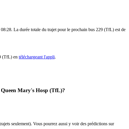
08:28. La durée totale du trajet pour le prochain bus 229 (TfL) est de
29 (TfL) en
téléchargeant l'appli
.
 - Queen Mary's Hosp (TfL)?
 trajets seulement). Vous pourrez aussi y voir des prédictions sur