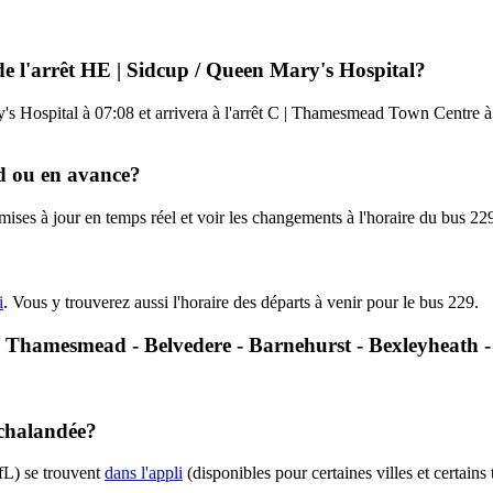
 de l'arrêt HE | Sidcup / Queen Mary's Hospital?
's Hospital à 07:08 et arrivera à l'arrêt C | Thamesmead Town Centre à 
rd ou en avance?
 mises à jour en temps réel et voir les changements à l'horaire du bus 2
i
. Vous y trouverez aussi l'horaire des départs à venir pour le bus 229.
29 - Thamesmead - Belvedere - Barnehurst - Bexleyheath
achalandée?
fL) se trouvent
dans l'appli
(disponibles pour certaines villes et certains