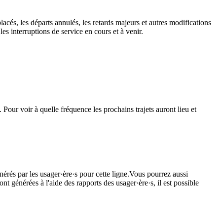
lacés, les départs annulés, les retards majeurs et autres modifications
s interruptions de service en cours et à venir.
our voir à quelle fréquence les prochains trajets auront lieu et
nérés par les usager·ère·s pour cette ligne.Vous pourrez aussi
nt générées à l'aide des rapports des usager·ère·s, il est possible