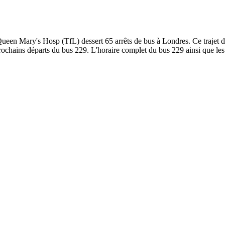
en Mary's Hosp (TfL) dessert 65 arrêts de bus à Londres. Ce trajet déb
chains départs du bus 229. L'horaire complet du bus 229 ainsi que les 