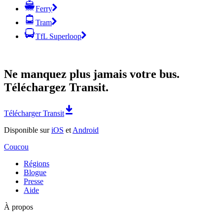
Ferry
Tram
TfL Superloop
Ne manquez plus jamais votre bus.
Téléchargez Transit.
Télécharger Transit
Disponible sur
iOS
et
Android
Coucou
Régions
Blogue
Presse
Aide
À propos