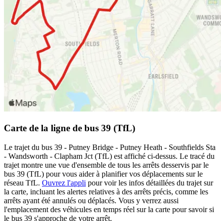
Carte de la ligne de bus 39 (TfL)
Le trajet du bus 39 - Putney Bridge - Putney Heath - Southfields Sta
- Wandsworth - Clapham Jct (TfL) est affiché ci-dessus. Le tracé du
trajet montre une vue d'ensemble de tous les arrêts desservis par le
bus 39 (TfL) pour vous aider à planifier vos déplacements sur le
réseau TfL.
Ouvrez l'appli
pour voir les infos détaillées du trajet sur
la carte, incluant les alertes relatives à des arrêts précis, comme les
arrêts ayant été annulés ou déplacés. Vous y verrez aussi
l'emplacement des véhicules en temps réel sur la carte pour savoir si
le bus 39 s'approche de votre arrêt.