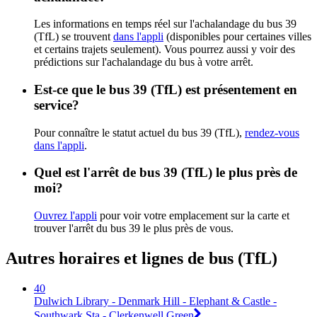
Les informations en temps réel sur l'achalandage du bus 39
(TfL) se trouvent
dans l'appli
(disponibles pour certaines villes
et certains trajets seulement). Vous pourrez aussi y voir des
prédictions sur l'achalandage du bus à votre arrêt.
Est-ce que le bus 39 (TfL) est présentement en
service?
Pour connaître le statut actuel du bus 39 (TfL),
rendez-vous
dans l'appli
.
Quel est l'arrêt de bus 39 (TfL) le plus près de
moi?
Ouvrez l'appli
pour voir votre emplacement sur la carte et
trouver l'arrêt du bus 39 le plus près de vous.
Autres horaires et lignes de bus (TfL)
40
Dulwich Library - Denmark Hill - Elephant & Castle -
Southwark Sta - Clerkenwell Green