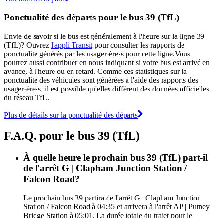
Ponctualité des départs pour le bus 39 (TfL)
Envie de savoir si le bus est généralement à l'heure sur la ligne 39
(TfL)? Ouvrez
l'appli Transit
pour consulter les rapports de
ponctualité générés par les usager·ère·s pour cette ligne.Vous
pourrez aussi contribuer en nous indiquant si votre bus est arrivé en
avance, à l'heure ou en retard. Comme ces statistiques sur la
ponctualité des véhicules sont générées à l'aide des rapports des
usager·ère·s, il est possible qu'elles diffèrent des données officielles
du réseau TfL.
Plus de détails sur la ponctualité des départs
F.A.Q. pour le bus 39 (TfL)
À quelle heure le prochain bus 39 (TfL) part-il
de l'arrêt G | Clapham Junction Station /
Falcon Road?
Le prochain bus 39 partira de l'arrêt G | Clapham Junction
Station / Falcon Road à 04:35 et arrivera à l'arrêt AP | Putney
Bridge Station à 05:01. La durée totale du trajet pour le