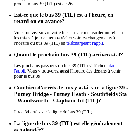
prochain bus 39 (TfL) est de 26.
Est-ce que le bus 39 (TfL) est à l'heure, en
retard ou en avance?
Vous pouvez suivre votre bus sur la carte, garder un œil sur
les mises à jour en temps réel et voir les changements à
l'horaire du bus 39 (TfL) en
téléchargeant l'appli
.
Quand le prochain bus 39 (TfL) arrivera-t-il?
Les prochains passages du bus 39 (TfL) s'affichent
dans
l'appli
. Vous y trouverez aussi l'horaire des départs à venir
pour le bus 39.
Combien d'arrêts de bus y a-t-il sur la ligne 39 -
Putney Bridge - Putney Heath - Southfields Sta
- Wandsworth - Clapham Jct (TfL)?
Il y a 34 arrêts sur la ligne de bus 39 (TfL).
La ligne de bus 39 (TfL) est-elle généralement
achalandée?