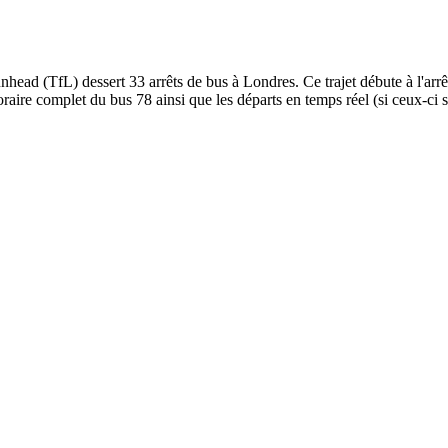
ead (TfL) dessert 33 arrêts de bus à Londres. Ce trajet débute à l'arrê
aire complet du bus 78 ainsi que les départs en temps réel (si ceux-ci 