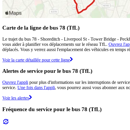
Carte de la ligne de bus 78 (TfL)
Le trajet du bus 78 - Shoreditch - Liverpool St - Tower Bridge - Peckh
vous aider à planifier vos déplacements sur le réseau TfL.
Ouvrez l'ap
déplacés. Vous y verrez aussi l'emplacement des véhicules en temps réel
Voir la carte détaillée pour cette ligne
Alertes de service pour le bus 78 (TfL)
Ouvrez l'appli
pour plus d'informations sur les interruptions de service
service.
Une fois dans l'appli
, vous pourrez aussi vous abonner aux not
Voir les alertes
Fréquence du service pour le bus 78 (TfL)