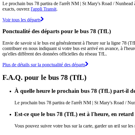
Le prochain bus 78 partira de l'arrêt NM | St Mary's Road / Nunhead à 0
exacts, ouvrez
l'appli Transit
.
Voir tous les départs
Ponctualité des départs pour le bus 78 (TfL)
Envie de savoir si le bus est généralement à l'heure sur la ligne 78 (
contribuer en nous indiquant si votre bus est arrivé en avance, à l'heur
qu'elles diffèrent des données officielles du réseau TfL.
Plus de détails sur la ponctualité des départs
F.A.Q. pour le bus 78 (TfL)
À quelle heure le prochain bus 78 (TfL) part-il 
Le prochain bus 78 partira de l'arrêt NM | St Mary's Road / Nunh
Est-ce que le bus 78 (TfL) est à l'heure, en retar
Vous pouvez suivre votre bus sur la carte, garder un œil sur les