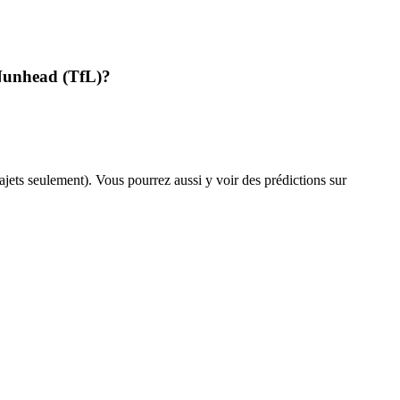
- Nunhead (TfL)?
trajets seulement). Vous pourrez aussi y voir des prédictions sur