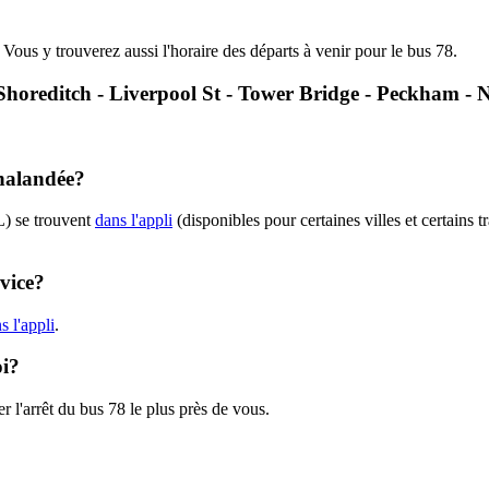
. Vous y trouverez aussi l'horaire des départs à venir pour le bus 78.
 - Shoreditch - Liverpool St - Tower Bridge - Peckham 
chalandée?
L) se trouvent
dans l'appli
(disponibles pour certaines villes et certains 
rvice?
 l'appli
.
oi?
r l'arrêt du bus 78 le plus près de vous.