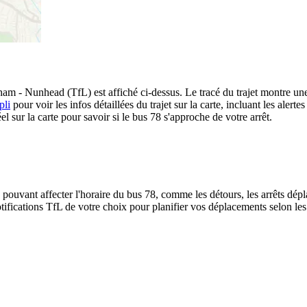
am - Nunhead (TfL) est affiché ci-dessus. Le tracé du trajet montre une
pli
pour voir les infos détaillées du trajet sur la carte, incluant les alert
 sur la carte pour savoir si le bus 78 s'approche de votre arrêt.
 pouvant affecter l'horaire du bus 78, comme les détours, les arrêts dépla
ifications TfL de votre choix pour planifier vos déplacements selon les i