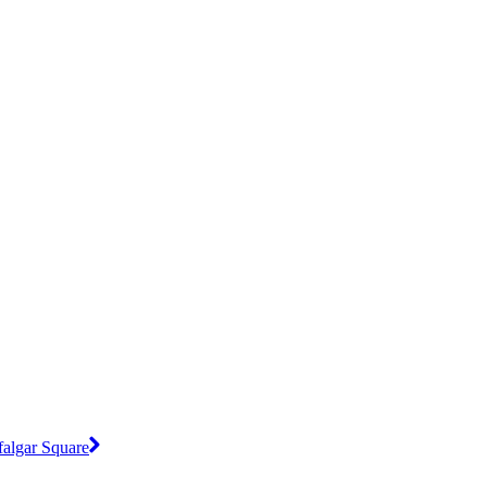
falgar Square