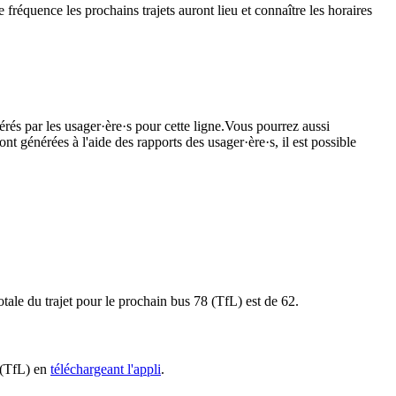
fréquence les prochains trajets auront lieu et connaître les horaires
érés par les usager·ère·s pour cette ligne.Vous pourrez aussi
nt générées à l'aide des rapports des usager·ère·s, il est possible
tale du trajet pour le prochain bus 78 (TfL) est de 62.
8 (TfL) en
téléchargeant l'appli
.