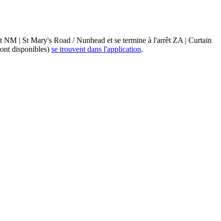
t NM | St Mary's Road / Nunhead et se termine à l'arrêt ZA | Curtain
sont disponibles)
se trouvent dans l'application
.