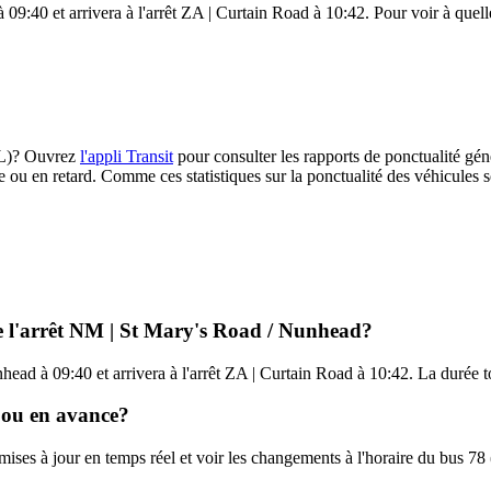
9:40 et arrivera à l'arrêt ZA | Curtain Road à 10:42. Pour voir à quelle 
TfL)? Ouvrez
l'appli Transit
pour consulter les rapports de ponctualité gén
e ou en retard. Comme ces statistiques sur la ponctualité des véhicules so
de l'arrêt NM | St Mary's Road / Nunhead?
ead à 09:40 et arrivera à l'arrêt ZA | Curtain Road à 10:42. La durée to
d ou en avance?
 mises à jour en temps réel et voir les changements à l'horaire du bus 7