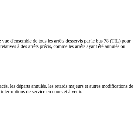
 vue d'ensemble de tous les arrêts desservis par le bus 78 (TfL) pour
es relatives à des arrêts précis, comme les arrêts ayant été annulés ou
cés, les départs annulés, les retards majeurs et autres modifications de
nterruptions de service en cours et à venir.