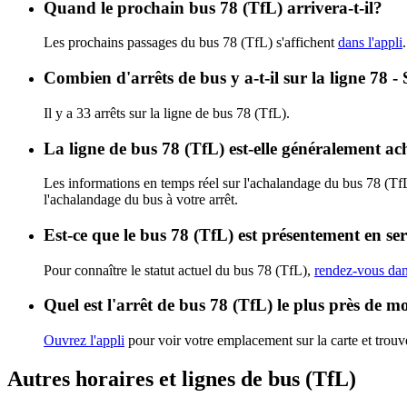
Quand le prochain bus 78 (TfL) arrivera-t-il?
Les prochains passages du bus 78 (TfL) s'affichent
dans l'appli
Combien d'arrêts de bus y a-t-il sur la ligne 78
Il y a 33 arrêts sur la ligne de bus 78 (TfL).
La ligne de bus 78 (TfL) est-elle généralement a
Les informations en temps réel sur l'achalandage du bus 78 (Tf
l'achalandage du bus à votre arrêt.
Est-ce que le bus 78 (TfL) est présentement en se
Pour connaître le statut actuel du bus 78 (TfL),
rendez-vous dans
Quel est l'arrêt de bus 78 (TfL) le plus près de m
Ouvrez l'appli
pour voir votre emplacement sur la carte et trouve
Autres horaires et lignes de bus (TfL)