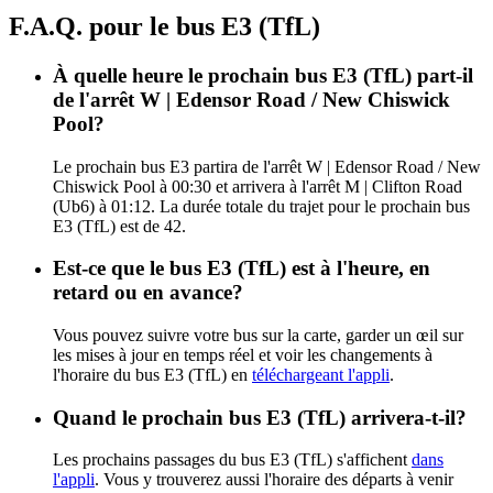
F.A.Q. pour le bus E3 (TfL)
À quelle heure le prochain bus E3 (TfL) part-il
de l'arrêt W | Edensor Road / New Chiswick
Pool?
Le prochain bus E3 partira de l'arrêt W | Edensor Road / New
Chiswick Pool à 00:30 et arrivera à l'arrêt M | Clifton Road
(Ub6) à 01:12. La durée totale du trajet pour le prochain bus
E3 (TfL) est de 42.
Est-ce que le bus E3 (TfL) est à l'heure, en
retard ou en avance?
Vous pouvez suivre votre bus sur la carte, garder un œil sur
les mises à jour en temps réel et voir les changements à
l'horaire du bus E3 (TfL) en
téléchargeant l'appli
.
Quand le prochain bus E3 (TfL) arrivera-t-il?
Les prochains passages du bus E3 (TfL) s'affichent
dans
l'appli
. Vous y trouverez aussi l'horaire des départs à venir