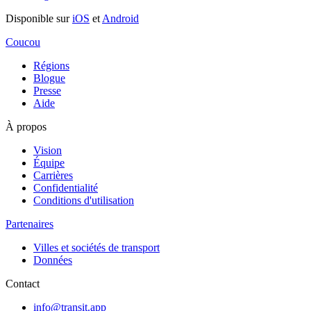
Disponible sur
iOS
et
Android
Coucou
Régions
Blogue
Presse
Aide
À propos
Vision
Équipe
Carrières
Confidentialité
Conditions d'utilisation
Partenaires
Villes et sociétés de transport
Données
Contact
info@transit.app