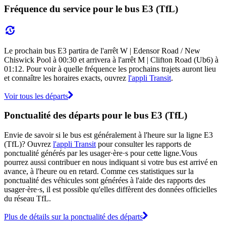
Fréquence du service pour le bus E3 (TfL)
Le prochain bus E3 partira de l'arrêt W | Edensor Road / New
Chiswick Pool à 00:30 et arrivera à l'arrêt M | Clifton Road (Ub6) à
01:12. Pour voir à quelle fréquence les prochains trajets auront lieu
et connaître les horaires exacts, ouvrez
l'appli Transit
.
Voir tous les départs
Ponctualité des départs pour le bus E3 (TfL)
Envie de savoir si le bus est généralement à l'heure sur la ligne E3
(TfL)? Ouvrez
l'appli Transit
pour consulter les rapports de
ponctualité générés par les usager·ère·s pour cette ligne.Vous
pourrez aussi contribuer en nous indiquant si votre bus est arrivé en
avance, à l'heure ou en retard. Comme ces statistiques sur la
ponctualité des véhicules sont générées à l'aide des rapports des
usager·ère·s, il est possible qu'elles diffèrent des données officielles
du réseau TfL.
Plus de détails sur la ponctualité des départs