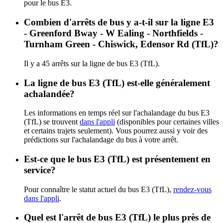
pour le bus E3.
Combien d'arrêts de bus y a-t-il sur la ligne E3
- Greenford Bway - W Ealing - Northfields -
Turnham Green - Chiswick, Edensor Rd (TfL)?
Il y a 45 arrêts sur la ligne de bus E3 (TfL).
La ligne de bus E3 (TfL) est-elle généralement
achalandée?
Les informations en temps réel sur l'achalandage du bus E3
(TfL) se trouvent
dans l'appli
(disponibles pour certaines villes
et certains trajets seulement). Vous pourrez aussi y voir des
prédictions sur l'achalandage du bus à votre arrêt.
Est-ce que le bus E3 (TfL) est présentement en
service?
Pour connaître le statut actuel du bus E3 (TfL),
rendez-vous
dans l'appli
.
Quel est l'arrêt de bus E3 (TfL) le plus près de