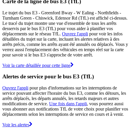
Carte de la ligne de bus E3 (TfL)
Le trajet du bus E3 - Greenford Bway - W Ealing - Northfields -
Turnham Green - Chiswick, Edensor Rd (TfL) est affiché ci-dessus.
Le tracé du trajet montre une vue d'ensemble de tous les arrêts
desservis par le bus E3 (TfL) pour vous aider à planifier vos
déplacements sur le réseau TfL.
Ouvrez l'appli
pour voir les infos
détaillées du trajet sur la carte, incluant les alertes relatives à des
arrêts précis, comme les arrêts ayant été annulés ou déplacés. Vous y
verrez aussi l'emplacement des véhicules en temps réel sur la carte
pour savoir si le bus E3 s'approche de votre arrêt.
Voir la carte détaillée pour cette ligne
Alertes de service pour le bus E3 (TfL)
Ouvrez l'appli
pour plus d'informations sur les interruptions de
service pouvant affecter l'horaire du bus E3, comme les détours, les
arrêts déplacés, les départs annulés, les retards majeurs et autres
modifications de service.
Une fois dans l'appli
, vous pourrez aussi
vous abonner aux notifications TfL de votre choix pour planifier vos
déplacements selon les interruptions de service en cours et à venir.
Voir les alertes