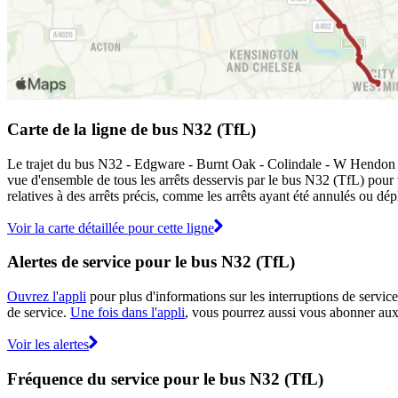
Carte de la ligne de bus N32 (TfL)
Le trajet du bus N32 - Edgware - Burnt Oak - Colindale - W Hendon -
vue d'ensemble de tous les arrêts desservis par le bus N32 (TfL) pour
relatives à des arrêts précis, comme les arrêts ayant été annulés ou dé
Voir la carte détaillée pour cette ligne
Alertes de service pour le bus N32 (TfL)
Ouvrez l'appli
pour plus d'informations sur les interruptions de service
de service.
Une fois dans l'appli
, vous pourrez aussi vous abonner aux 
Voir les alertes
Fréquence du service pour le bus N32 (TfL)