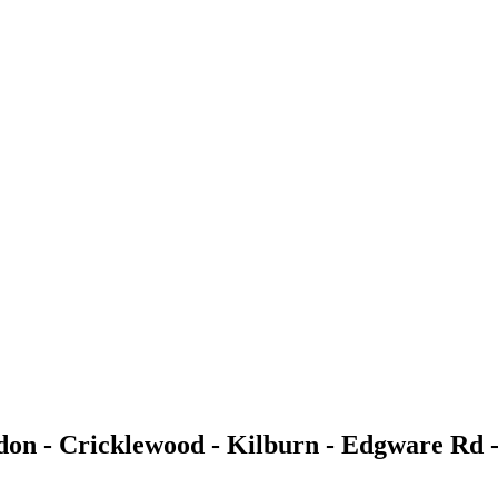
on - Cricklewood - Kilburn - Edgware Rd -