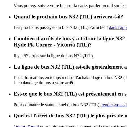
Vous pouvez suivre votre bus sur la carte, garder un œil sur les
Quand le prochain bus N32 (TfL) arrivera-t-il?
Les prochains passages du bus N32 (TfL) s'affichent
dans l'app
Combien d'arrêts de bus y a-t-il sur la ligne N
Hyde Pk Corner - Victoria (TfL)?
Il y a 57 arrêts sur la ligne de bus N32 (TfL).
La ligne de bus N32 (TfL) est-elle généralement
Les informations en temps réel sur l'achalandage du bus N32 (
l'achalandage du bus à votre arrêt.
Est-ce que le bus N32 (TfL) est présentement en s
Pour connaître le statut actuel du bus N32 (TfL),
rendez-vous da
Quel est l'arrêt de bus N32 (TfL) le plus près de 
Ouvrez l'appli
pour voir votre emplacement sur la carte et trouve