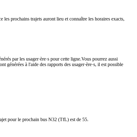
 les prochains trajets auront lieu et connaître les horaires exacts,
énérés par les usager·ère·s pour cette ligne.Vous pourrez aussi
nt générées à l'aide des rapports des usager·ère·s, il est possible
trajet pour le prochain bus N32 (TfL) est de 55.