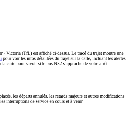
Victoria (TfL) est affiché ci-dessus. Le tracé du trajet montre une
i
pour voir les infos détaillées du trajet sur la carte, incluant les alertes
 la carte pour savoir si le bus N32 s'approche de votre arrêt.
lacés, les départs annulés, les retards majeurs et autres modifications
s interruptions de service en cours et à venir.