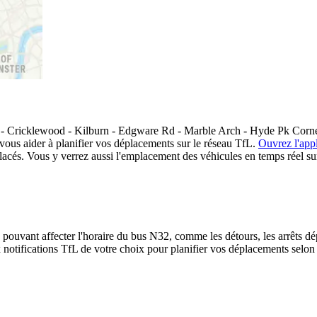
 Cricklewood - Kilburn - Edgware Rd - Marble Arch - Hyde Pk Corner - 
 vous aider à planifier vos déplacements sur le réseau TfL.
Ouvrez l'appl
placés. Vous y verrez aussi l'emplacement des véhicules en temps réel sur
 pouvant affecter l'horaire du bus N32, comme les détours, les arrêts dép
notifications TfL de votre choix pour planifier vos déplacements selon le