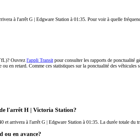
rivera à l'arrêt G | Edgware Station à 01:35. Pour voir à quelle fréquence
 (TfL)? Ouvrez
l'appli Transit
pour consulter les rapports de ponctualité g
e ou en retard. Comme ces statistiques sur la ponctualité des véhicules so
e l'arrêt H | Victoria Station?
40 et arrivera à l'arrêt G | Edgware Station à 01:35. La durée totale du 
ard ou en avance?