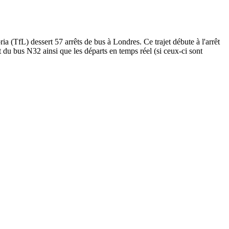
TfL) dessert 57 arrêts de bus à Londres. Ce trajet débute à l'arrêt
 du bus N32 ainsi que les départs en temps réel (si ceux-ci sont