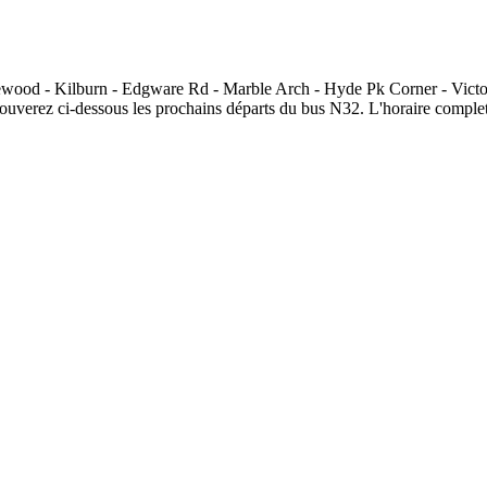
od - Kilburn - Edgware Rd - Marble Arch - Hyde Pk Corner - Victoria (
 trouverez ci-dessous les prochains départs du bus N32. L'horaire complet