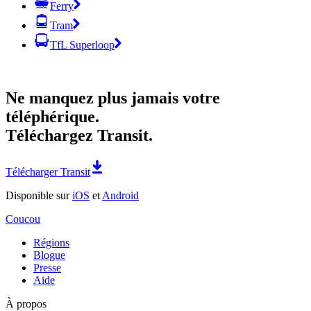
Ferry
Tram
TfL Superloop
Ne manquez plus jamais votre
téléphérique.
Téléchargez Transit.
Télécharger Transit
Disponible sur
iOS
et
Android
Coucou
Régions
Blogue
Presse
Aide
À propos