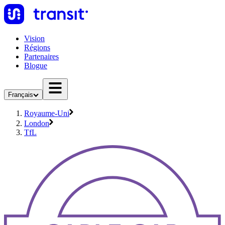
Vision
Régions
Partenaires
Blogue
Français
Royaume-Uni
London
TfL