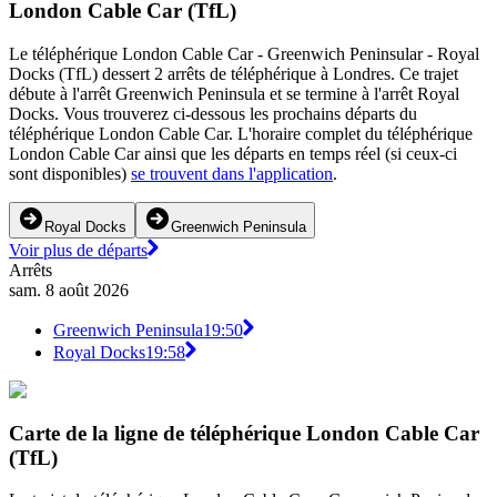
London Cable Car (TfL)
Le téléphérique London Cable Car - Greenwich Peninsular - Royal
Docks (TfL) dessert 2 arrêts de téléphérique à Londres. Ce trajet
débute à l'arrêt Greenwich Peninsula et se termine à l'arrêt Royal
Docks. Vous trouverez ci-dessous les prochains départs du
téléphérique London Cable Car. L'horaire complet du téléphérique
London Cable Car ainsi que les départs en temps réel (si ceux-ci
sont disponibles)
se trouvent dans l'application
.
Royal Docks
Greenwich Peninsula
Voir plus de départs
Arrêts
sam. 8 août 2026
Greenwich Peninsula
19:50
Royal Docks
19:58
Carte de la ligne de téléphérique London Cable Car
(TfL)