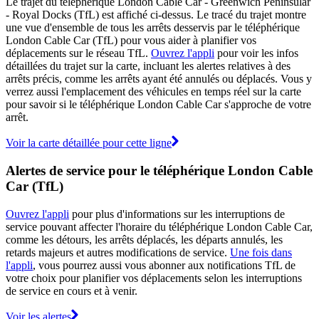
Le trajet du téléphérique London Cable Car - Greenwich Peninsular
- Royal Docks (TfL) est affiché ci-dessus. Le tracé du trajet montre
une vue d'ensemble de tous les arrêts desservis par le téléphérique
London Cable Car (TfL) pour vous aider à planifier vos
déplacements sur le réseau TfL.
Ouvrez l'appli
pour voir les infos
détaillées du trajet sur la carte, incluant les alertes relatives à des
arrêts précis, comme les arrêts ayant été annulés ou déplacés. Vous y
verrez aussi l'emplacement des véhicules en temps réel sur la carte
pour savoir si le téléphérique London Cable Car s'approche de votre
arrêt.
Voir la carte détaillée pour cette ligne
Alertes de service pour le téléphérique London Cable
Car (TfL)
Ouvrez l'appli
pour plus d'informations sur les interruptions de
service pouvant affecter l'horaire du téléphérique London Cable Car,
comme les détours, les arrêts déplacés, les départs annulés, les
retards majeurs et autres modifications de service.
Une fois dans
l'appli
, vous pourrez aussi vous abonner aux notifications TfL de
votre choix pour planifier vos déplacements selon les interruptions
de service en cours et à venir.
Voir les alertes