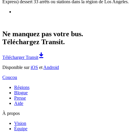
Express) dessert 33 arrêts ou stations dans la région de Los Angeles.
Ne manquez pas votre bus.
Téléchargez Transit.
Télécharger Transit
Disponible sur
iOS
et
Android
Coucou
Régions
Blogue
Presse
Aide
À propos
Vision
Équipe