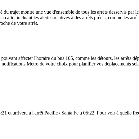
cé du trajet montre une vue d'ensemble de tous les arrêts desservis par 
r la carte, incluant les alertes relatives à des arrêts précis, comme les a
roche de votre arrêt.
 pouvant affecter l'horaire du bus 105, comme les détours, les arrêts dép
notifications Metro de votre choix pour planifier vos déplacements selon
1 et arrivera à l'arrêt Pacific / Santa Fe à 05:22. Pour voir à quelle fréq