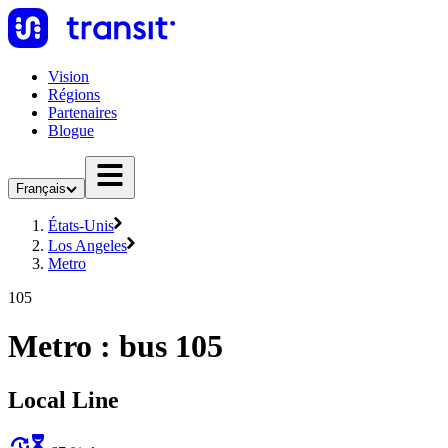
Vision
Régions
Partenaires
Blogue
Français
États-Unis
Los Angeles
Metro
105
Metro : bus 105
Local Line