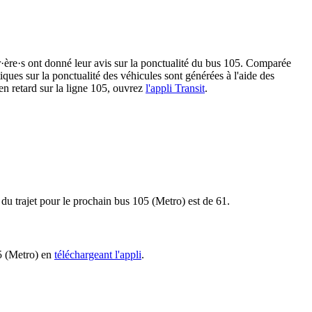
er·ère·s ont donné leur avis sur la ponctualité du bus 105. Comparée
tiques sur la ponctualité des véhicules sont générées à l'aide des
 en retard sur la ligne 105, ouvrez
l'appli Transit
.
e du trajet pour le prochain bus 105 (Metro) est de 61.
05 (Metro) en
téléchargeant l'appli
.