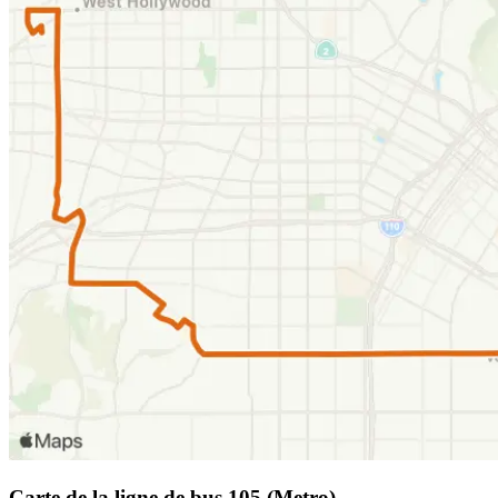
Carte de la ligne de bus 105 (Metro)