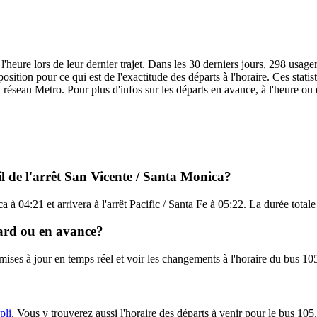
l'heure lors de leur dernier trajet. Dans les 30 derniers jours, 298 usag
sition pour ce qui est de l'exactitude des départs à l'horaire. Ces statis
u réseau Metro. Pour plus d'infos sur les départs en avance, à l'heure ou
il de l'arrêt San Vicente / Santa Monica?
 à 04:21 et arrivera à l'arrêt Pacific / Santa Fe à 05:22. La durée total
etard ou en avance?
 mises à jour en temps réel et voir les changements à l'horaire du bus 1
?
pli
. Vous y trouverez aussi l'horaire des départs à venir pour le bus 105.