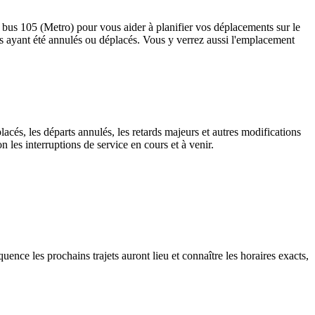
le bus 105 (Metro) pour vous aider à planifier vos déplacements sur le
rrêts ayant été annulés ou déplacés. Vous y verrez aussi l'emplacement
lacés, les départs annulés, les retards majeurs et autres modifications
 les interruptions de service en cours et à venir.
uence les prochains trajets auront lieu et connaître les horaires exacts,