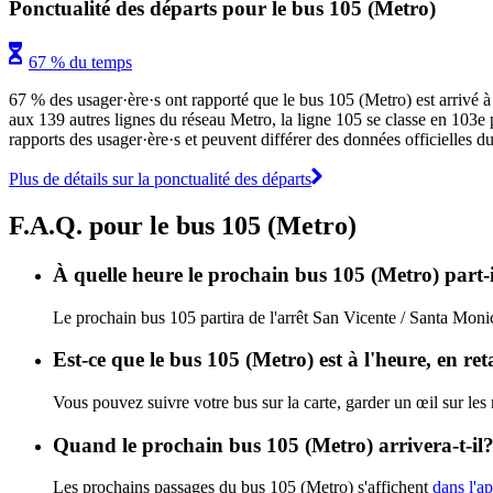
Ponctualité des départs pour le bus 105 (Metro)
67 % du temps
67 % des usager·ère·s ont rapporté que le bus 105 (Metro) est arrivé à 
aux 139 autres lignes du réseau Metro, la ligne 105 se classe en 103e po
rapports des usager·ère·s et peuvent différer des données officielles d
Plus de détails sur la ponctualité des départs
F.A.Q. pour le bus 105 (Metro)
À quelle heure le prochain bus 105 (Metro) part-
Le prochain bus 105 partira de l'arrêt San Vicente / Santa Monica
Est-ce que le bus 105 (Metro) est à l'heure, en r
Vous pouvez suivre votre bus sur la carte, garder un œil sur les
Quand le prochain bus 105 (Metro) arrivera-t-il
Les prochains passages du bus 105 (Metro) s'affichent
dans l'ap