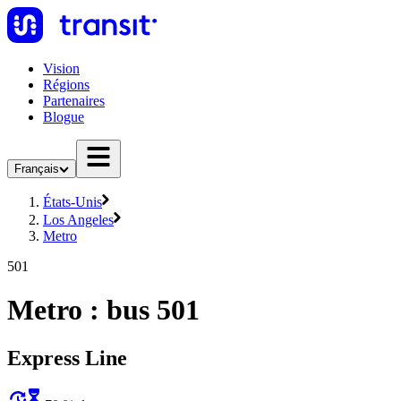
Vision
Régions
Partenaires
Blogue
Français
États-Unis
Los Angeles
Metro
501
Metro : bus 501
Express Line