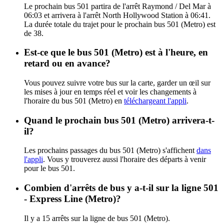
Le prochain bus 501 partira de l'arrêt Raymond / Del Mar à
06:03 et arrivera à l'arrêt North Hollywood Station à 06:41.
La durée totale du trajet pour le prochain bus 501 (Metro) est
de 38.
Est-ce que le bus 501 (Metro) est à l'heure, en
retard ou en avance?
Vous pouvez suivre votre bus sur la carte, garder un œil sur
les mises à jour en temps réel et voir les changements à
l'horaire du bus 501 (Metro) en
téléchargeant l'appli
.
Quand le prochain bus 501 (Metro) arrivera-t-
il?
Les prochains passages du bus 501 (Metro) s'affichent
dans
l'appli
. Vous y trouverez aussi l'horaire des départs à venir
pour le bus 501.
Combien d'arrêts de bus y a-t-il sur la ligne 501
- Express Line (Metro)?
Il y a 15 arrêts sur la ligne de bus 501 (Metro).