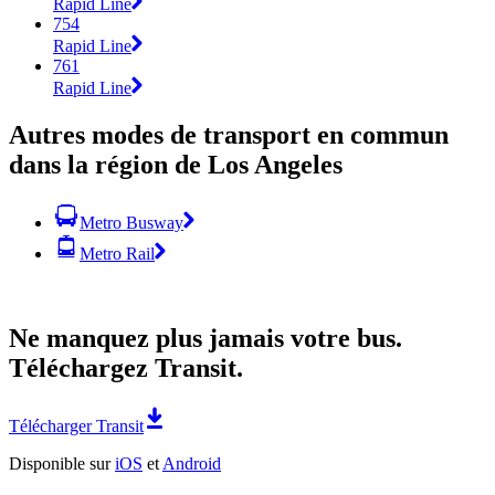
Rapid Line
754
Rapid Line
761
Rapid Line
Autres modes de transport en commun
dans la région de Los Angeles
Metro Busway
Metro Rail
Ne manquez plus jamais votre bus.
Téléchargez Transit.
Télécharger Transit
Disponible sur
iOS
et
Android