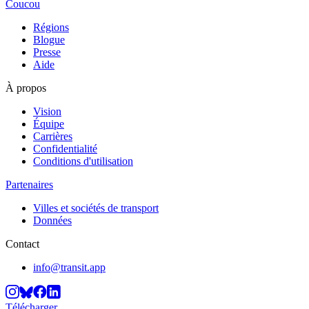
Coucou
Régions
Blogue
Presse
Aide
À propos
Vision
Équipe
Carrières
Confidentialité
Conditions d'utilisation
Partenaires
Villes et sociétés de transport
Données
Contact
info@transit.app
Télécharger