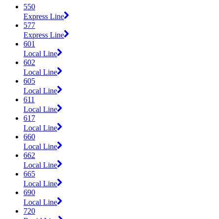
550
Express Line
577
Express Line
601
Local Line
602
Local Line
605
Local Line
611
Local Line
617
Local Line
660
Local Line
662
Local Line
665
Local Line
690
Local Line
720